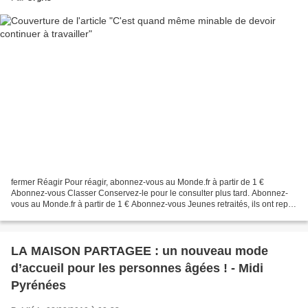
fermer Réagir Pour réagir, abonnez-vous au Monde.fr à partir de 1 €
Abonnez-vous Classer Conservez-le pour le consulter plus tard. Abonnez-
vous au Monde.fr à partir de 1 € Abonnez-vous Jeunes retraités, ils ont repris
le chemin du travail pour parvenir...
LA MAISON PARTAGEE : un nouveau mode
d’accueil pour les personnes âgées ! - Midi
Pyrénées