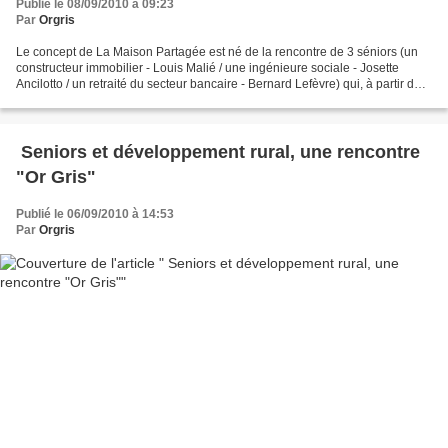
Publié le 08/09/2010 à 09:23
Par
Orgris
Le concept de La Maison Partagée est né de la rencontre de 3 séniors (un
constructeur immobilier - Louis Malié / une ingénieure sociale - Josette
Ancilotto / un retraité du secteur bancaire - Bernard Lefèvre) qui, à partir de
leurs expériences professionnelles...
Seniors et développement rural, une rencontre
"Or Gris"
Publié le 06/09/2010 à 14:53
Par
Orgris