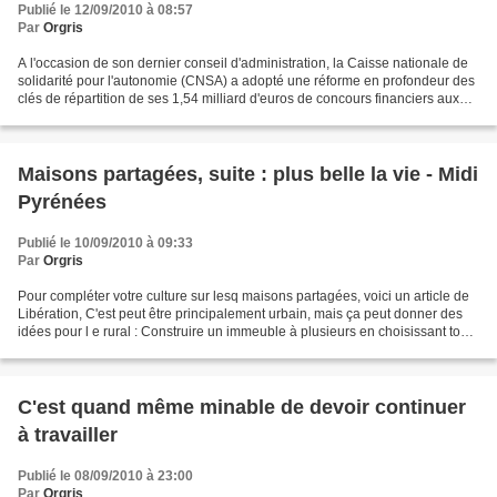
Publié le 12/09/2010 à 08:57
Par
Orgris
A l'occasion de son dernier conseil d'administration, la Caisse nationale de
solidarité pour l'autonomie (CNSA) a adopté une réforme en profondeur des
clés de répartition de ses 1,54 milliard d'euros de concours financiers aux
départements au titre de...
Maisons partagées, suite : plus belle la vie - Midi
Pyrénées
Publié le 10/09/2010 à 09:33
Par
Orgris
Pour compléter votre culture sur lesq maisons partagées, voici un article de
Libération, C'est peut être principalement urbain, mais ça peut donner des
idées pour l e rural : Construire un immeuble à plusieurs en choisissant tout,
du terrain aux matériaux...
C'est quand même minable de devoir continuer
à travailler
Publié le 08/09/2010 à 23:00
Par
Orgris