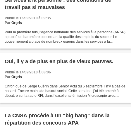
Services à la personne : des conditions de
travail pas si mauvaises
Publié le 16/09/2010 à 09:35
Par
Orgris
Pour la première fois, l'Agence nationale des services à la personne (ANSP)
a publié un baromètre concernant la qualité des emplois du secteur. Le
gouvernement a placé de nombreux espoirs dans les services à la
personne, un secteur dit porteur, qui est...
Oui, il y a de plus en plus de vieux pauvres.
Publié le 14/09/2010 à 08:06
Par
Orgris
Chronique de Serge Guérin dans Senior Actu du 6 septembre Il n’y a pas de
hasard. Encore moins de hasard social. Cette semaine, j’ai été amené à
débattre sur la radio RFI, dans l’excellente émission Microscopie avec
Christophe Robert, le délégué général...
La CNSA procède à un "big bang" dans la
répartition des concours APA