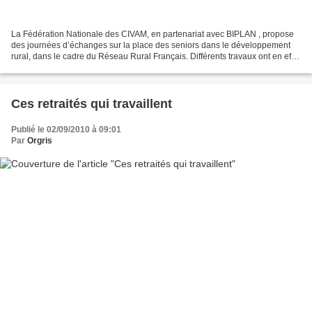
La Fédération Nationale des CIVAM, en partenariat avec BIPLAN , propose
des journées d’échanges sur la place des seniors dans le développement
rural, dans le cadre du Réseau Rural Français. Différents travaux ont en effet
conduit le réseau Civam à s’intéresser...
Ces retraités qui travaillent
Publié le 02/09/2010 à 09:01
Par
Orgris