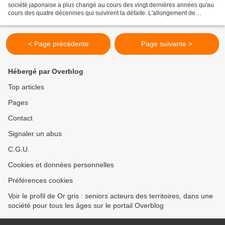
société japonaise a plus changé au cours des vingt dernières années qu'au
cours des quatre décennies qui suivirent la défaite. L'allongement de
l'espérance de vie conjugué à la...
< Page précédente
Page suivante >
Hébergé par Overblog
Top articles
Pages
Contact
Signaler un abus
C.G.U.
Cookies et données personnelles
Préférences cookies
Voir le profil de Or gris : seniors acteurs des territoires, dans une
société pour tous les âges sur le portail Overblog