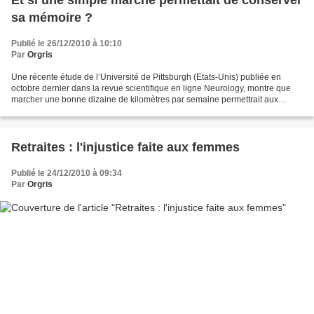
Et si une simple marche permettait de conserver
sa mémoire ?
Publié le 26/12/2010 à 10:10
Par
Orgris
Une récente étude de l’Université de Pittsburgh (Etats-Unis) publiée en
octobre dernier dans la revue scientifique en ligne Neurology, montre que
marcher une bonne dizaine de kilomètres par semaine permettrait aux
personnes âgées de conserver une bonne...
Retraites : l'injustice faite aux femmes
Publié le 24/12/2010 à 09:34
Par
Orgris