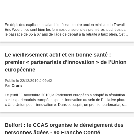
En dépit des explications alambiquées de notre ancien ministre du Travail
Eric Woerth, ce sont bien les femmes qui seront les premières touchées par
le passage de 65 à 67 ans de l'âge de départ à la retraite à taux plein. Cet
ancien ministre interrogé...
Le vieillissement actif et en bonne santé :
premier « partenariats d'innovation » de l’Union
européenne
Publié le 22/12/2010 à 09:42
Par
Orgris
Le jeudi 11 novembre 2010, le Parlement européen a adopté la résolution
sur les partenariats européens pour l'innovation au sein de l'initiative phare
« Une Union pour l'innovation ». Dans cet esprit, un premier partenariat, sur
« le vieillissement actif...
Belfort : le CCAS organise le déneigement des
personnes âgées - 90 Franche Comté