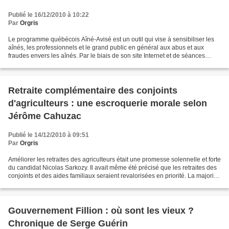
Publié le 16/12/2010 à 10:22
Par
Orgris
Le programme québécois Aîné-Avisé est un outil qui vise à sensibiliser les
aînés, les professionnels et le grand public en général aux abus et aux
fraudes envers les aînés. Par le biais de son site Internet et de séances
d'information, des policiers ou...
Retraite complémentaire des conjoints
d'agriculteurs : une escroquerie morale selon
Jérôme Cahuzac
Publié le 14/12/2010 à 09:51
Par
Orgris
Améliorer les retraites des agriculteurs était une promesse solennelle et forte
du candidat Nicolas Sarkozy. Il avait même été précisé que les retraites des
conjoints et des aides familiaux seraient revalorisées en priorité. La majorité
UMP et Nouveau...
Gouvernement Fillion : où sont les vieux ?
Chronique de Serge Guérin