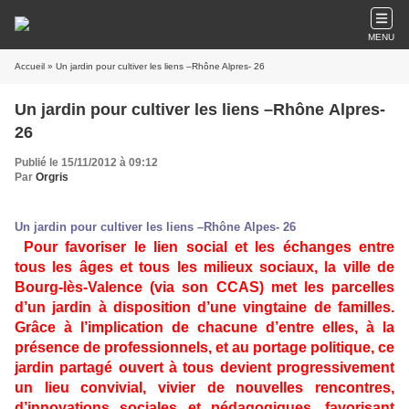
MENU
Accueil
» Un jardin pour cultiver les liens –Rhône Alpres- 26
Un jardin pour cultiver les liens –Rhône Alpres-
26
Publié le 15/11/2012 à 09:12
Par
Orgris
Un jardin pour cultiver les liens –Rhône Alpes- 26
Pour favoriser le lien social et les échanges entre
tous les âges et tous les milieux sociaux, la ville de
Bourg-lès-Valence (via son CCAS) met les parcelles
d’un jardin à disposition d’une vingtaine de familles.
Grâce à l’implication de chacune d’entre elles, à la
présence de professionnels, et au portage politique, ce
jardin partagé ouvert à tous devient progressivement
un lieu convivial, vivier de nouvelles rencontres,
d’innovations sociales et pédagogiques, favorisant