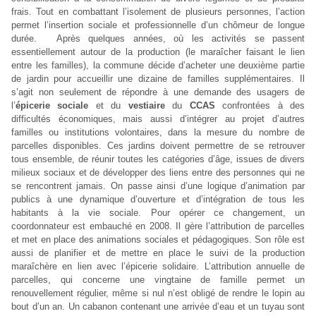
frais. Tout en combattant l’isolement de plusieurs personnes, l’action
permet l’insertion sociale et professionnelle d’un chômeur de longue
durée. Après quelques années, où les activités se passent
essentiellement autour de la production (le maraîcher faisant le lien
entre les familles), la commune décide d’acheter une deuxième partie
de jardin pour accueillir une dizaine de familles supplémentaires. Il
s’agit non seulement de répondre à une demande des usagers de
l’
épicerie sociale
et du
vestiaire
du
CCAS
confrontées à des
difficultés économiques, mais aussi d’intégrer au projet d’autres
familles ou institutions volontaires, dans la mesure du nombre de
parcelles disponibles. Ces jardins doivent permettre de se retrouver
tous ensemble, de réunir toutes les catégories d’âge, issues de divers
milieux sociaux et de développer des liens entre des personnes qui ne
se rencontrent jamais. On passe ainsi d’une logique d’animation par
publics à une dynamique d’ouverture et d’intégration de tous les
habitants à la vie sociale. Pour opérer ce changement, un
coordonnateur est embauché en 2008. Il gère l’attribution de parcelles
et met en place des animations sociales et pédagogiques. Son rôle est
aussi de planifier et de mettre en place le suivi de la production
maraîchère en lien avec l’épicerie solidaire. L’attribution annuelle de
parcelles, qui concerne une vingtaine de famille permet un
renouvellement régulier, même si nul n’est obligé de rendre le lopin au
bout d’un an. Un cabanon contenant une arrivée d’eau et un tuyau sont