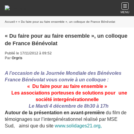
MENU
Accueil
» « Du faire pour au faire ensemble », un colloque de France Bénévolat
« Du faire pour au faire ensemble », un colloque
de France Bénévolat
Publié le 17/11/2012 à 09:52
Par
Orgris
A l’occasion de la Journée Mondiale des Bénévoles
France Bénévolat vous convie à un colloque :
« Du faire pour au faire ensemble »
Les associations porteuses de solutions pour
une
société intergénérationnelle
Le Mardi 4 décembre de 8h30 à 17h
Autour de la présentation en avant-première
du film de
témoignages sur l’intergénérationnel réalisé par MSE
Sud, ainsi que du site
www.solidages21.org,