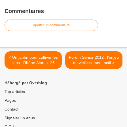
Commentaires
Ajouter un commentaire
< Un jardin pour cultiver les
Forum Senior 2012 : l’enjeu
liens –Rhône Alpres- 26
du vieillissement actif >
Hébergé par Overblog
Top articles
Pages
Contact
Signaler un abus
C.G.U.