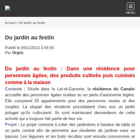
MENU
Accueil
» Du jardin au festin
Du jardin au festin
Publié le 09/11/2012 à 09:50
Par
Orgris
Du jardin au festin :
Dans une résidence pour
personnes âgées, des produits cultivés puis cuisinés
comme à la maison
Contexte :
Située dans le Lot-et-Garonne, la
résidence du Canale
t
accueille des personnes âgées isolées ou en perte d’autonomie légère.
Elle comprend 20 appartements pour des personnes seules et des
couples. La plupart des résidents possédaient chez eux un jardin
potager qu’ils cultivaient. Ils sont maintenant demandeurs de cette
activité qui a toujours fait partie de leur vie.
Projet :
Le projet consiste à créer des jardinières à hauteur de table et
un puits central afin de permettre aux résidents de jardiner sans se
baisser. Les légumes et les fruits récoltés sont ensuite consommés et