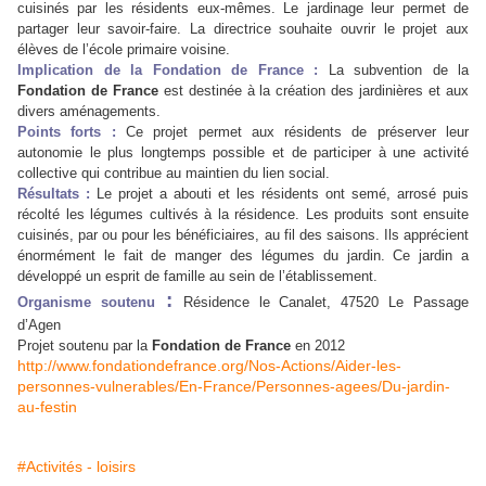
cuisinés par les résidents eux-mêmes. Le jardinage leur permet de
partager leur savoir-faire. La directrice souhaite ouvrir le projet aux
élèves de l’école primaire voisine.
Implication de la Fondation de France :
La subvention de la
Fondation de France
est destinée à la création des jardinières et aux
divers aménagements.
Points forts :
Ce projet permet aux résidents de préserver leur
autonomie le plus longtemps possible et de participer à une activité
collective qui contribue au maintien du lien social.
Résultats :
Le projet a abouti et les résidents ont semé, arrosé puis
récolté les légumes cultivés à la résidence. Les produits sont ensuite
cuisinés, par ou pour les bénéficiaires, au fil des saisons. Ils apprécient
énormément le fait de manger des légumes du jardin. Ce jardin a
développé un esprit de famille au sein de l’établissement.
:
Organisme soutenu
Résidence le Canalet,
47520 Le Passage
d’Agen
Projet soutenu par la
Fondation de France
en 2012
http://www.fondationdefrance.org/Nos-Actions/Aider-les-
personnes-vulnerables/En-France/Personnes-agees/Du-jardin-
au-festin
#Activités - loisirs