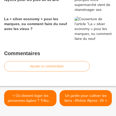
La « silver economy » pour les
marques, ou comment faire du neuf
avec les vieux ?
Commentaires
Ajouter un commentaire
< Où doivent loger les
Un jardin pour cultiver les
personnes âgées ? Tribune
liens –Rhône Alpres- 26 >
libre de l’AD-PA