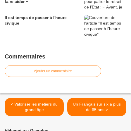
faire aider »
Il est temps de passer à l'heure
civique
Commentaires
Ajouter un commentaire
< Valoriser les métiers du
Un Français sur six a plus
grand âge
de 65 ans >
Hébergé par Overblog