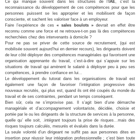
Ce qui manque souvent dans les structures de l’
IAE
, c’est la
reconnaissance du développement de ces compétences pour que les
personnes puissent se les approprier et les mobilisent de façon
consciente, et sachent les valoriser face à un employeur.
Faire l’expérience de ces
« sales boulots »
devrait en effet être
reconnu comme une force et ne retrouve-t-on pas là des compétences
recherchées chez des intervenants à domicile ?
Pour ne pas se priver de cette source de recrutement, (qui est
mobilisée souvent aujourd’hui en dernier recours), les dirigeants doivent
de leur côté déployer des compétences managériales qui favorisent une
organisation apprenante du travail, c’est-à-dire qui s’appuie sur les
situations de travail qui amènent le salarié à déployer peu à peu ses
compétences, à prendre confiance en lui...
Le développement du tutorat dans les organisations de travail est
également une façon de favoriser l’intégration progressive des
nouveaux recrutés, qui plus est, quand ils ont été coupés du monde du
travail et de ses contraintes, pendant un temps conséquent.
Bien sûr, cela ne s’improvise pas. Il s’agit bien d’une démarche
managériale et d’accompagnement volontariste, décidée, choisie et
portée par le ou les dirigeants de la structure de services à la personne,
quelle qu’ elle soit, .intégrant toujours la prise de risques…mais des
risques toujours calculés, mesurés et évalués dans la durée.
La seule volonté d’un dirigeant ne suffit pas aux personnes dites en
insertion pour réussir leur intégration professionnelle ; c’est bien toute