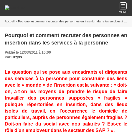
MENU
Accueil
» Pourquoi et comment recruter des personnes en insertion dans les services à la personne
Pourquoi et comment recruter des personnes en
insertion dans les services à la personne
Publié le 12/03/2011 à 10:00
Par
Orgris
La question qui se pose aux encadrants et dirigeants
des services à la personne pour construire des liens
avec le « monde » de l’insertion est la suivante : « doit-
on, a-t-on les moyens de prendre le risque de faire
travailler des personnes supposées « fragiles »
puisque répertoriées en insertion, dans des lieux
isolés de travail, en l’occurrence le domicile de
particuliers, auprès de personnes également fragiles ?
Doit-on faire du social avec nos salariés ? Est-ce le
rôle d’un employeur dans le secteur des SAP ? ».