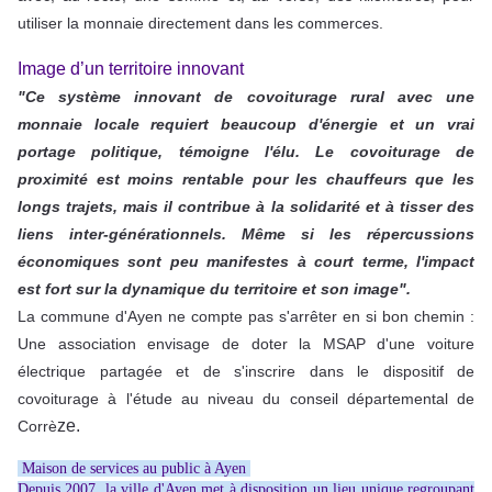
utiliser la monnaie directement dans les commerces.
Image d’un territoire innovant
"Ce système innovant de covoiturage rural avec une
monnaie locale requiert beaucoup d'énergie et un vrai
portage politique, témoigne l'élu. Le covoiturage de
proximité est moins rentable pour les chauffeurs que les
longs trajets, mais il contribue à la solidarité et à tisser des
liens inter-générationnels. Même si les répercussions
économiques sont peu manifestes à court terme, l'impact
est fort sur la dynamique du territoire et son image".
La commune d'Ayen ne compte pas s'arrêter en si bon chemin :
Une association envisage de doter la MSAP d'une voiture
électrique partagée et de s'inscrire dans le dispositif de
covoiturage à l'étude au niveau du conseil départemental de
ze.
Corrè
Maison de services au public à Ayen
Depuis 2007, la ville d'Ayen met à disposition un lieu unique regroupant