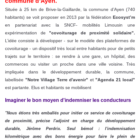
commune d’Ayen.
Située à 25 km de Brive-la-Gaillarde, la commune d’Ayen (740
habitants) se voit proposer en 2013 par la fédération
Ecosyst’m
en partenariat avec la SNCF- mobilités Limousin une
expérimentation de
"covoiturage de proximité solidaire".
L’idée consiste à développer - sur le modèle des plateformes de
covoiturage - un dispositif très local entre habitants pour de petits
trajets sur le territoire : se rendre à une gare, un hôpital, des
commerces ou visiter un proche dans une ville voisine. Très
impliquée dans le développement durable, la commune,
labellisée
"Notre Village Terre d'avenir"
et
"Agenda 21 local"
est partante. Elus et habitants se mobilisent
Imaginer le bon moyen d'indemniser les conducteurs
"Nous étions très emballés pour initier ce service de covoiturage
de proximité, précise l'adjoint en charge du développement
durable, Jérôme Perdrix. Seul bémol : l'indemnisation
kilométrique avec des bons énergie pour faire le plein de