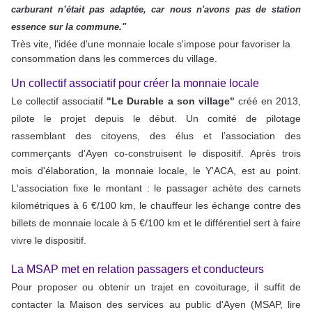
carburant n’était pas adaptée, car nous n'avons pas de station
essence sur la commune."
Très vite, l'idée d'une monnaie
locale s'impose pour favoriser la
consommation dans les commerces du village.
Un collectif associatif pour créer la monnaie locale
Le collectif associatif
"Le Durable a son village"
créé en 2013,
pilote le projet depuis le début. Un comité de pilotage
rassemblant des citoyens, des élus et l’association des
commerçants d'Ayen co-construisent le dispositif. Après trois
mois d'élaboration, la monnaie locale, le Y'ACA, est au point.
L'association fixe le montant : le passager achète des carnets
kilométriques à 6 €/100 km, le chauffeur les échange contre des
billets de monnaie locale à 5 €/100 km et le différentiel sert à faire
vivre le dispositif.
La MSAP met en relation passagers et conducteurs
Pour proposer ou obtenir un trajet en covoiturage, il suffit de
contacter la Maison des services au public d'Ayen (MSAP, lire