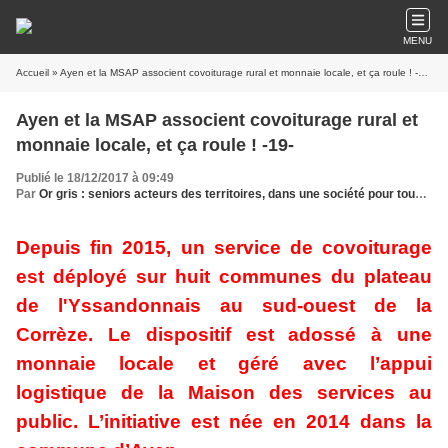
MENU
Accueil
» Ayen et la MSAP associent covoiturage rural et monnaie locale, et ça roule ! -19-
Ayen et la MSAP associent covoiturage rural et
monnaie locale, et ça roule ! -19-
Publié le 18/12/2017 à 09:49
Par
Or gris : seniors acteurs des territoires, dans une société pour tous les âges
Depuis fin 2015, un service de covoiturage
est déployé sur huit communes du plateau
de l'Yssandonnais au sud-ouest de la
Corrèze. Le dispositif est adossé à une
monnaie locale et géré avec l’appui
logistique de la Maison des services au
public. L’initiative est née en 2014 dans la