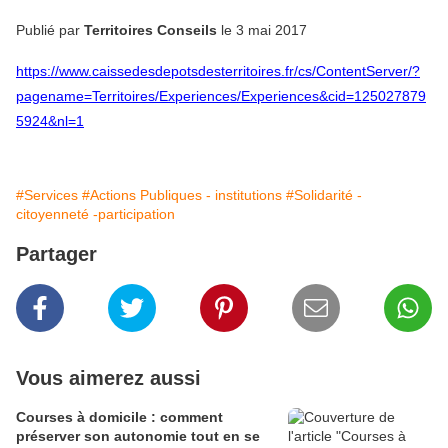
Publié par
Territoires Conseils
le 3 mai 2017
https://www.caissedesdepotsdesterritoires.fr/cs/ContentServer/?
pagename=Territoires/Experiences/Experiences&cid=125027879
5924&nl=1
#Services
#Actions Publiques - institutions
#Solidarité -
citoyenneté -participation
Partager
Vous aimerez aussi
Courses à domicile : comment
préserver son autonomie tout en se