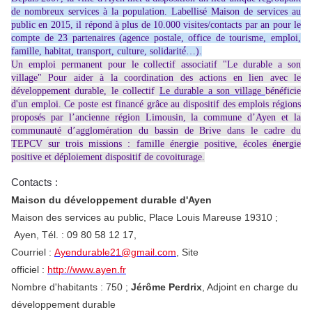
de nombreux services à la population. Labellisé Maison de services au
public en 2015, il répond à plus de 10.000 visites/contacts par an pour le
compte de 23 partenaires (agence postale, office de tourisme, emploi,
famille, habitat, transport, culture, solidarité́…).
Un emploi permanent pour le collectif associatif "Le durable a son
village" Pour aider à la coordination des actions en lien avec le
développement durable, le collectif
Le durable a son village
bénéficie
d'un emploi. Ce poste est financé grâce au dispositif des emplois régions
proposés par l’ancienne région Limousin, la commune d’Ayen et la
communauté d’agglomération du bassin de Brive dans le cadre du
TEPCV sur trois missions : famille énergie positive, écoles énergie
positive et déploiement dispositif de covoiturage.
Contacts :
Maison du développement durable d'Ayen
Maison des services au public, Place Louis Mareuse 19310 ;
Ayen, Tél. : 09 80 58 12 17,
Courriel :
Ayendurable21@gmail.com
, Site
officiel :
http://www.ayen.fr
Nombre d'habitants : 750 ;
Jérôme Perdrix
, Adjoint en charge du
développement durable