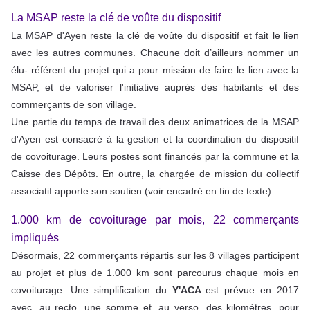
La MSAP reste la clé de voûte du dispositif
La MSAP d'Ayen reste la clé de voûte du dispositif et fait le lien
avec les autres communes. Chacune doit d’ailleurs nommer un
élu- référent du projet qui a pour mission de faire le lien avec la
MSAP, et de valoriser l'initiative auprès des habitants et des
commerçants de son village.
Une partie du temps de travail des deux animatrices de la MSAP
d'Ayen est consacré à la gestion et la coordination du dispositif
de covoiturage. Leurs postes sont financés par la commune et la
Caisse des Dépôts. En outre, la chargée de mission du collectif
associatif apporte son soutien (voir encadré en fin de texte).
1.000 km de covoiturage par mois, 22 commerçants
impliqués
Désormais, 22 commerçants répartis sur les 8 villages participent
au projet et plus de 1.000 km sont parcourus chaque mois en
covoiturage. Une simplification du
Y'ACA
est prévue en 2017
avec, au recto, une somme et, au verso, des kilomètres, pour