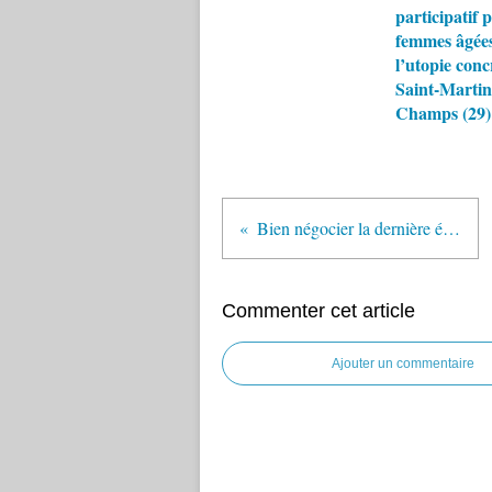
participatif 
femmes âgées
l’utopie conc
Saint-Martin
Champs (29)
Bien négocier la dernière étape avant la retraite
Commenter cet article
Ajouter un commentaire