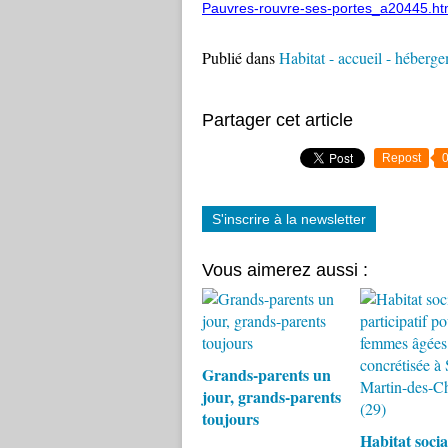
Pauvres-rouvre-ses-portes_a20445.ht
Publié dans
Habitat - accueil - héberg
Partager cet article
Repost
S'inscrire à la newsletter
Vous aimerez aussi :
Grands-parents un
jour, grands-parents
toujours
Habitat socia