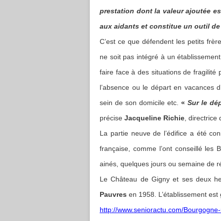
prestation dont la valeur ajoutée es
aux aidants et constitue un outil de
C’est ce que défendent les petits fr
ne soit pas intégré à un établisseme
faire face à des situations de fragilité
l’absence ou le départ en vacances d’
sein de son domicile etc.
«
Sur le dé
précise
Jacqueline Richie
, directric
La partie neuve de l’édifice a été co
française, comme l’ont conseillé les 
ainés, quelques jours ou semaine de ré
Le Château de Gigny et ses deux he
Pauvres
en 1958. L’établissement est 
http://www.senioractu.com/Bourgogne-u