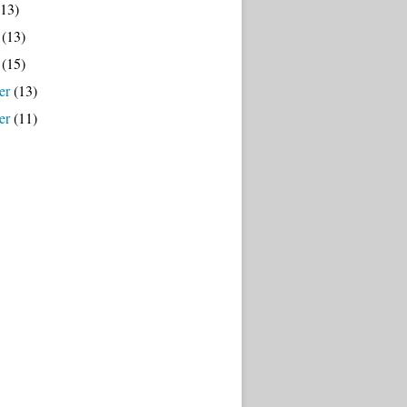
13)
(13)
(15)
er
(13)
er
(11)