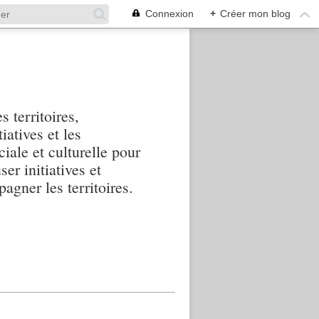
Connexion
+
Créer mon blog
s territoires,
iatives et les
iale et culturelle pour
ser initiatives et
agner les territoires.