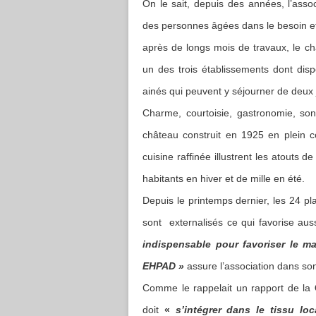
On le sait, depuis des années, l’assoc
des personnes âgées dans le besoin et/
après de longs mois de travaux, le c
un des trois établissements dont dis
ainés qui peuvent y séjourner de deux 
Charme, courtoisie, gastronomie, so
château construit en 1925 en plein 
cuisine raffinée illustrent les atouts 
habitants en hiver et de mille en été.
Depuis le printemps dernier, les 24 pla
sont externalisés ce qui favorise auss
indispensable pour favoriser le ma
EHPAD »
assure l’association dans 
Comme le rappelait un rapport de la
doit
«
s’intégrer dans le tissu loc