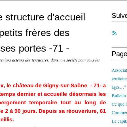
 structure d'accueil
Suiv
etits frères des
ses portes -71 -
Page
seniors acteurs des territoires, dans une société pour tous les
Associat
territoir
x, le château de Gigny-sur-Saône - 71- a
âges…"
temps dernier et accueille désormais les
Bulletin
ergement temporaire tout au long de
Ce que O
e 2 à 90 jours. Depuis sa réouverture, 61
Comment 
illis.
Le capit