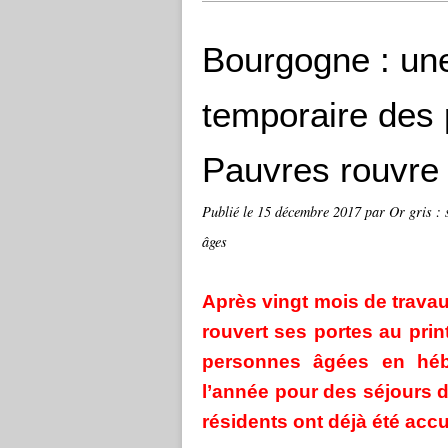
Bourgogne : une
temporaire des p
Pauvres rouvre 
Publié le
15 décembre 2017
par Or gris : 
âges
Après vingt mois de travau
rouvert ses portes au prin
personnes âgées en héb
l’année pour des séjours d
résidents ont déjà été accue