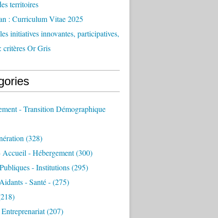
des territoires
an : Curriculum Vitae 2025
es initiatives innovantes, participatives,
: critères Or Gris
gories
sement - Transition Démographique
nération
(328)
- Accueil - Hébergement
(300)
Publiques - Institutions
(295)
 Aidants - Santé -
(275)
218)
- Entreprenariat
(207)