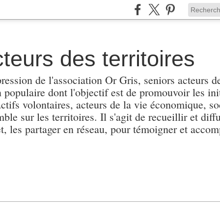
teurs des territoires
pression de l'association Or Gris, seniors acteurs de
populaire dont l'objectif est de promouvoir les init
actifs volontaires, acteurs de la vie économique, soc
e sur les territoires. Il s'agit de recueillir et diffu
et, les partager en réseau, pour témoigner et accomp