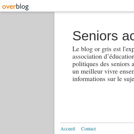
Seniors ac
Le blog or gris est l'ex
association d’éducation 
politiques des seniors 
un meilleur vivre ensembl
informations sur le suj
Accueil
Contact