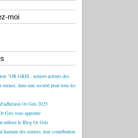
ez-moi
s
ion "OR GRIS : seniors acteurs des
es ruraux, dans une société pour tous les
 d'adhésion Or Gris 2025
r Gris vous apporter
utiliser le Blog Or Gris
al humain des seniors, leur contribution