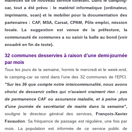
manettes de ce nouveau service itinérant. Dans le camping-
car, tout a été prévu : le matériel informatique (ordinateur,
imprimante, scan) et le mobilier pour la documentation des
partenaires : CAF, MSA, Carsat, CPAM, Pôle emploi, mission
locale. La suggestion est venue de la préfecture, la
communauté de communes a su saisir la balle au bond (voir
encadré en fin de texte).
32 communes desservies à raison d’une demi-journée
par mois
Tous les jours de la semaine, hormis le mercredi et le week-end,
le camping-car se rend dans l'une des 32 communes de l'EPCI.
"Sur les 36 que compte notre intercommunalité, nous avons
choisi de desservir celles qui n'avaient vraiment rien : pas
de permanence CAF ou assurance maladie, et à peine plus
d'une journée de secrétariat de mairie dans la semaine",
souligne le directeur général des services,
François-Xavier
Favaudon
. Sa fréquence de passage est régulière, une fois par
mois. La population est informée de ce service public de