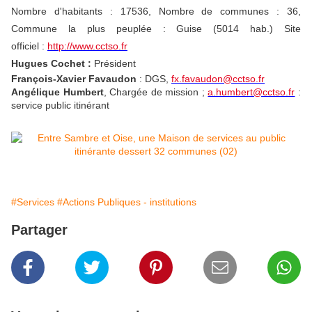
Nombre d'habitants : 17536, Nombre de communes : 36,
Commune la plus peuplée : Guise (5014 hab.) Site
officiel :
http://www.cctso.fr
Hugues Cochet :
Président
François-Xavier Favaudon
: DGS,
fx.favaudon@cctso.fr
Angélique Humbert
, Chargée de mission ;
a.humbert@cctso.fr
:
service public itinérant
#Services
#Actions Publiques - institutions
Partager