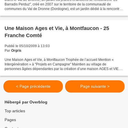
Barradis Perduz", créé en 2007 sur le territoire de la communauté de
communes du Val de Dronne (Dordogne), est un jardin dédié à la rencontre
intergénérationnelle, à la transmission...
Une Maison Ages et Vie, à Montfaucon - 25
Franche Comté
Publié le 05/10/2009 à 13:03
Par
Orgris
Une Maison Ages et Vie, à Montfaucon Trophée de l’accueil Mention «
Intergénération » à "Projets en Campagne" Maintien au village de
personnes âgées dépendantes par la création d’une maison AGES et VIE.
Création d’une habitation collective, sur un concept...
< Page précédente
Page suivante >
Hébergé par Overblog
Top articles
Pages