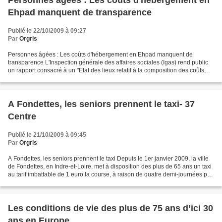
Personnes âgées : Les coûts d'hébergement en
Ehpad manquent de transparence
Publié le 22/10/2009 à 09:27
Par
Orgris
Personnes âgées : Les coûts d'hébergement en Ehpad manquent de
transparence L'Inspection générale des affaires sociales (Igas) rend public
un rapport consacré à un "Etat des lieux relatif à la composition des coûts
mis à la charge des résidents des établissements...
A Fondettes, les seniors prennent le taxi- 37
Centre
Publié le 21/10/2009 à 09:45
Par
Orgris
A Fondettes, les seniors prennent le taxi Depuis le 1er janvier 2009, la ville
de Fondettes, en Indre-et-Loire, met à disposition des plus de 65 ans un taxi
au tarif imbattable de 1 euro la course, à raison de quatre demi-journées par
semaine. Un service...
Les conditions de vie des plus de 75 ans d’ici 30
ans en Europe