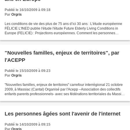
Publié le 16/10/2009 à 09:18
Par
Orgris
Les conditions de vie des plus de 75 ans d’ici 30 ans : L'étude européenne
FÉLICIE L'INED publie l'étude l'étude Future Elderly Living Conditions in
Europe (FELICIE) : Projections européennes. Comment les personnes
dépendantes seront-elles entourées en...
"Nouvelles familles, enjeux de territoires", par
l'ACEPP
Publié le 15/10/2009 à 09:23
Par
Orgris
"Nouvelles familles, enjeux de territoires" carrefour interrégional 21 octobre
2009, à Massiac (Cantal) Organisé par l'Acepp –Association des collectifs
enfants parents professionnels- avec ses fédérations territoriales du Massif
Central, Tout au long...
Les personnes âgées sont l'avenir de l'internet
Publié le 14/10/2009 à 09:15
Par
Orgris