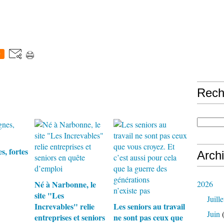
0
Rech
s, fortes
Arch
Né à Narbonne, le
2026
site "Les
Juille
Increvables" relie
Les seniors au travail
Juin
(
entreprises et seniors
ne sont pas ceux que