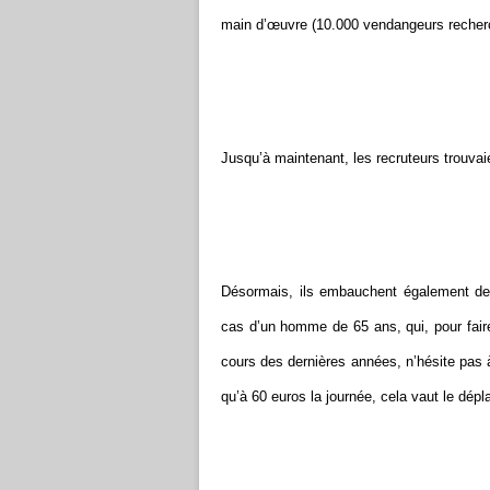
main d’œuvre (10.000 vendangeurs recherch
Jusqu’à maintenant, les recruteurs trouvai
Désormais, ils embauchent également des 
cas d’un homme de 65 ans, qui, pour faire
cours des dernières années, n’hésite pas à 
qu’à 60 euros la journée, cela vaut le dép