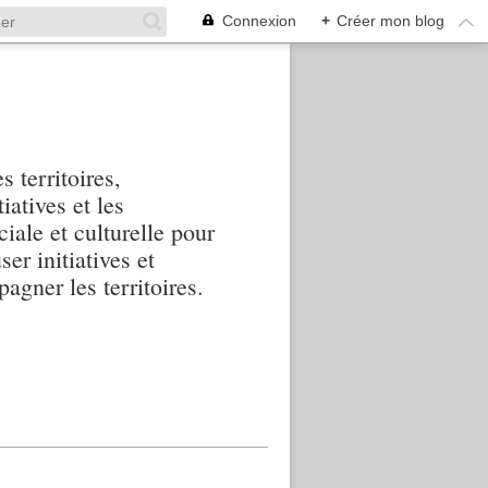
Connexion
+
Créer mon blog
s territoires,
iatives et les
iale et culturelle pour
ser initiatives et
agner les territoires.