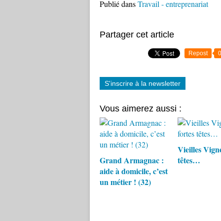
Publié dans
Travail - entreprenariat
Partager cet article
Repost
S'inscrire à la newsletter
Vous aimerez aussi :
Vieilles Vigne
Grand Armagnac :
têtes…
aide à domicile, c’est
un métier ! (32)