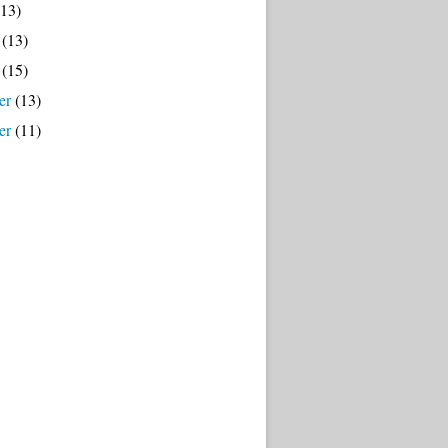
13)
(13)
(15)
er
(13)
er
(11)