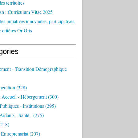
des territoires
an : Curriculum Vitae 2025
es initiatives innovantes, participatives,
: critères Or Gris
gories
sement - Transition Démographique
nération
(328)
- Accueil - Hébergement
(300)
Publiques - Institutions
(295)
 Aidants - Santé -
(275)
218)
- Entreprenariat
(207)