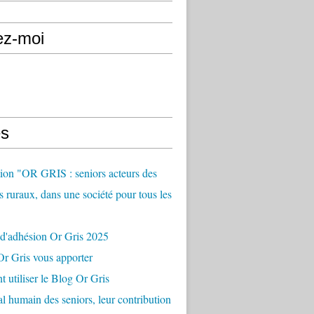
ez-moi
s
ion "OR GRIS : seniors acteurs des
es ruraux, dans une société pour tous les
 d'adhésion Or Gris 2025
r Gris vous apporter
utiliser le Blog Or Gris
al humain des seniors, leur contribution