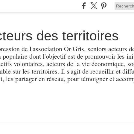
teurs des territoires
pression de l'association Or Gris, seniors acteurs de
populaire dont l'objectif est de promouvoir les init
actifs volontaires, acteurs de la vie économique, soc
e sur les territoires. Il s'agit de recueillir et diffu
et, les partager en réseau, pour témoigner et accomp