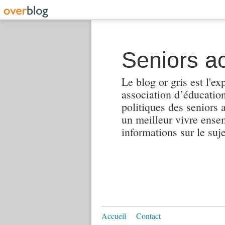
Seniors ac
Le blog or gris est l'ex
association d’éducation 
politiques des seniors 
un meilleur vivre ensembl
informations sur le suj
Accueil
Contact