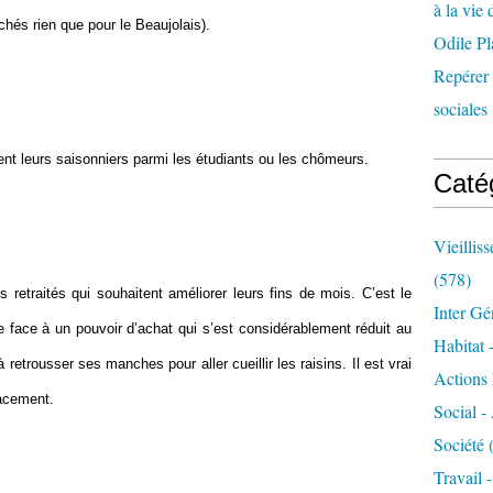
à la vie 
és rien que pour le Beaujolais).
Odile Pl
Repérer l
sociales 
ent leurs saisonniers parmi les étudiants ou les chômeurs.
Caté
Vieillis
(578)
retraités qui souhaitent améliorer leurs fins de mois. C’est le
Inter Gé
 face à un pouvoir d’achat qui s’est considérablement réduit au
Habitat 
retrousser ses manches pour aller cueillir les raisins. Il est vrai
Actions 
lacement.
Social -
Société
(
Travail 