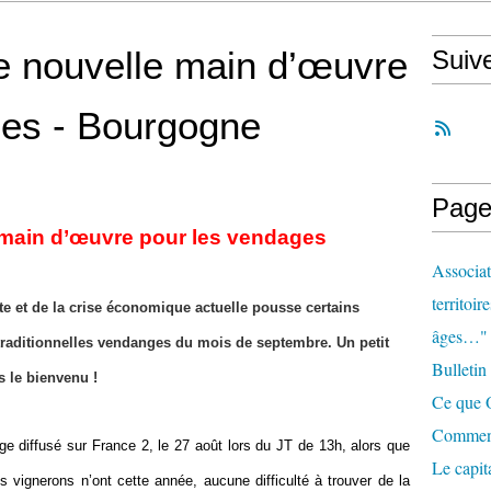
e nouvelle main d’œuvre
Suiv
ges - Bourgogne
Page
 main d’œuvre pour les vendages
Associat
territoir
te et de la crise économique actuelle pousse certains
âges…"
 traditionnelles vendanges du mois de septembre. Un petit
Bulletin
 le bienvenu !
Ce que O
Comment 
e diffusé sur France 2, le 27 août lors du JT de 13h, alors que
Le capit
s vignerons n’ont cette année, aucune difficulté à trouver de la