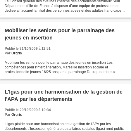
Le Conseil général des Yvelines cherche des accueillants familiaux Seul
Département d’Ile-de-France à disposer d’une équipe de professionnels
dédiée à l’accueil familial des personnes âgées et des adultes handicapés,
le Conseil général des Yvelines cherche...
Mobiliser les seniors pour le parrainage des
jeunes en insertion
Publié le 31/10/2009 à 11:51
Par
Orgris
Mobiliser les seniors pour le parrainage des jeunes en insertion Les
compétences pour l'intergénération, Marseille insertion sociale et
professionnelle jeunes 16/25 ans par le parrainage De trop nombreux
jeunes rencontrent des difficultés particulières...
L'Igas pour une harmonisation de la gestion de
l'APA par les départements
Publié le 29/10/2009 à 10:34
Par
Orgris
L'Igas plaide pour une harmonisation de la gestion de l'APA par les
départements L'Inspection générale des affaires sociales (Igas) rend public