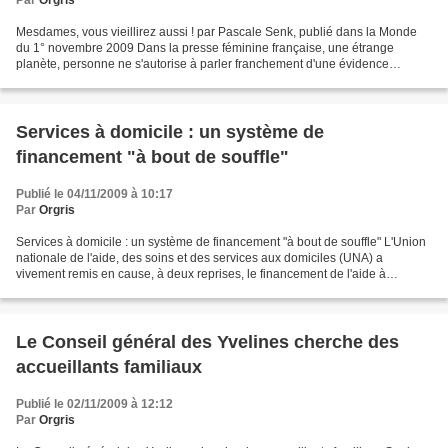
Par
Orgris
Mesdames, vous vieillirez aussi ! par Pascale Senk, publié dans la Monde
du 1° novembre 2009 Dans la presse féminine française, une étrange
planète, personne ne s'autorise à parler franchement d'une évidence
existentielle qui pourtant nous concerne toutes...
Services à domicile : un système de
financement "à bout de souffle"
Publié le 04/11/2009 à 10:17
Par
Orgris
Services à domicile : un système de financement "à bout de souffle" L'Union
nationale de l'aide, des soins et des services aux domiciles (UNA) a
vivement remis en cause, à deux reprises, le financement de l'aide à
domicile. L'UNA, qui se revendique comme...
Le Conseil général des Yvelines cherche des
accueillants familiaux
Publié le 02/11/2009 à 12:12
Par
Orgris