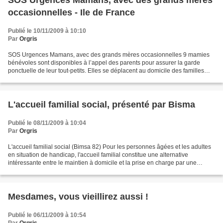
SOS Urgences Mamans, avec des grands mères
occasionnelles - Ile de France
Publié le 10/11/2009 à 10:10
Par
Orgris
SOS Urgences Mamans, avec des grands mères occasionnelles 9 mamies
bénévoles sont disponibles à l’appel des parents pour assurer la garde
ponctuelle de leur tout-petits. Elles se déplacent au domicile des familles
pour que l’enfant reste dans son contexte...
L'accueil familial social, présenté par Bisma
Publié le 08/11/2009 à 10:04
Par
Orgris
L'accueil familial social (Bimsa 82) Pour les personnes âgées et les adultes
en situation de handicap, l'accueil familial constitue une alternative
intéressante entre le maintien à domicile et la prise en charge par une
institution. . Si l’accueil familial...
Mesdames, vous vieillirez aussi !
Publié le 06/11/2009 à 10:54