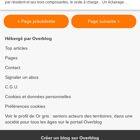
par résident et ses trois composantes, le reste à charge... Un éclairage
instructif pour les conseils généraux...
< Page précédente
Page suivante >
Hébergé par Overblog
Top articles
Pages
Contact
Signaler un abus
C.G.U.
Cookies et données personnelles
Préférences cookies
Voir le profil de Or gris : seniors acteurs des territoires, dans une
société pour tous les âges sur le portail Overblog
Créer un blog sur Overblog