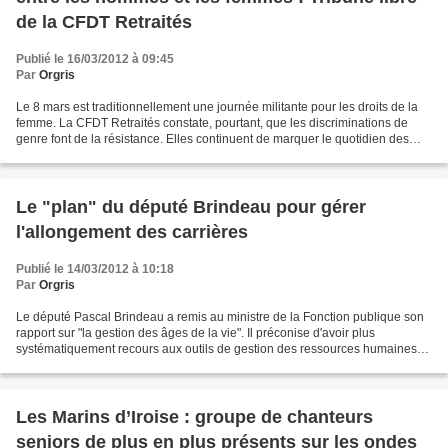
de la CFDT Retraités
Publié le 16/03/2012 à 09:45
Par
Orgris
Le 8 mars est traditionnellement une journée militante pour les droits de la
femme. La CFDT Retraités constate, pourtant, que les discriminations de
genre font de la résistance. Elles continuent de marquer le quotidien des
femmes, en France, en Europe...
Le "plan" du député Brindeau pour gérer
l'allongement des carrières
Publié le 14/03/2012 à 10:18
Par
Orgris
Le député Pascal Brindeau a remis au ministre de la Fonction publique son
rapport sur "la gestion des âges de la vie". Il préconise d'avoir plus
systématiquement recours aux outils de gestion des ressources humaines
existants et propose quelques innovations,...
Les Marins d’Iroise : groupe de chanteurs
seniors de plus en plus présents sur les ondes