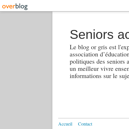
Seniors ac
Le blog or gris est l'ex
association d’éducation 
politiques des seniors 
un meilleur vivre ensembl
informations sur le suj
Accueil
Contact