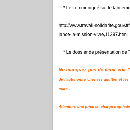
* Le communiqué sur le lancement 
http://www.travail-solidarite.gouv.
lance-la-mission-vivre,11297.html
* Le dossier de présentation de "Vi
Ne manquez pas de venir voir l
de l'autonomie chez les adultes et les
mars .
Attention, une prise en charge trop hat