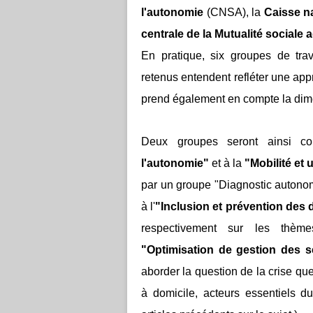
l'autonomie
(CNSA), la
Caisse na
centrale de la Mutualité sociale 
En pratique, six groupes de tra
retenus entendent refléter une app
prend également en compte la dim
Deux groupes seront ainsi c
l'autonomie"
et à la
"Mobilité et
par un groupe "Diagnostic autonom
à l'
"Inclusion et prévention des 
respectivement sur les thè
"Optimisation de gestion des s
aborder la question de la crise qu
à domicile, acteurs essentiels d