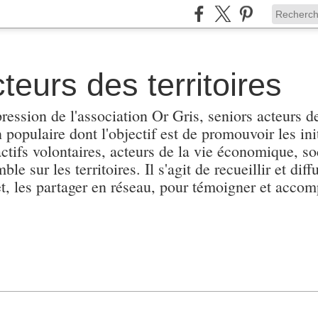
teurs des territoires
pression de l'association Or Gris, seniors acteurs de
populaire dont l'objectif est de promouvoir les init
actifs volontaires, acteurs de la vie économique, soc
e sur les territoires. Il s'agit de recueillir et diffu
et, les partager en réseau, pour témoigner et accomp