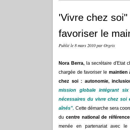
'Vivre chez soi"
favoriser le mai
Publié le
8 mars 2010
par Orgris
Nora Berra,
la secrétaire d'Etat 
chargée de favoriser le
maintien
chez soi : autonomie, inclusio
mission globale intégrant si
nécessaires du vivre chez soi 
aînés".
Cette démarche sera coor
du
centre national de référence
menée en partenariat avec l