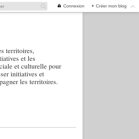
Connexion
+
Créer mon blog
s territoires,
iatives et les
iale et culturelle pour
ser initiatives et
agner les territoires.