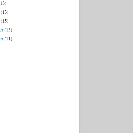
13)
(13)
(15)
er
(13)
er
(11)