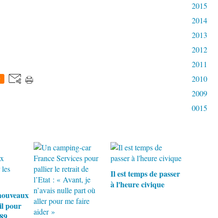
2015
2014
2013
2012
2011
2010
0
2009
0015
Il est temps de passer
à l'heure civique
nouveaux
il pour
 89