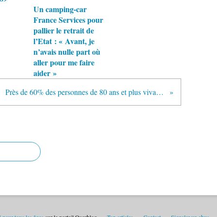
Un camping-car
France Services pour
pallier le retrait de
l’Etat : « Avant, je
n’avais nulle part où
aller pour me faire
aider »
Près de 60% des personnes de 80 ans et plus vivant à domicile sont "relativement autonomes"