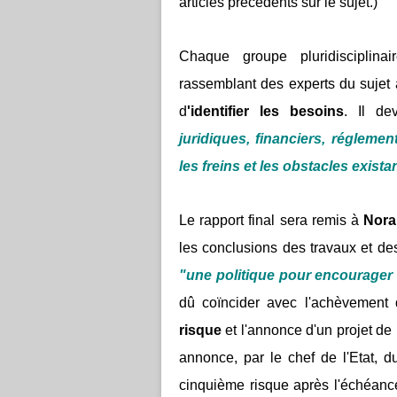
articles précédents sur le sujet.)
Chaque groupe pluridisciplina
rassemblant des experts du sujet
d
'identifier les besoins
. Il de
juridiques, financiers, réglemen
les freins et les obstacles exist
Le rapport final sera remis à
Nora
les conclusions des travaux et de
"une politique pour encourager 
dû coïncider avec l'achèvement
risque
et l'annonce d'un projet de 
annonce, par le chef de l'Etat, d
cinquième risque après l'échéance 