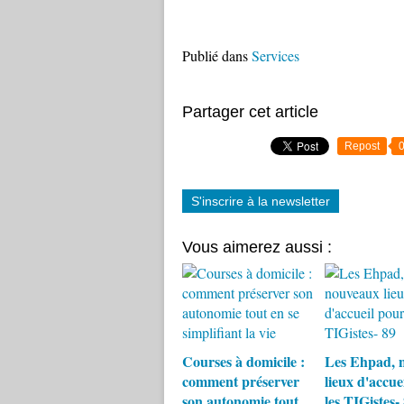
Publié dans
Services
Partager cet article
Repost
S'inscrire à la newsletter
Vous aimerez aussi :
Courses à domicile :
Les Ehpad, 
comment préserver
lieux d'accue
son autonomie tout
les TIGistes-