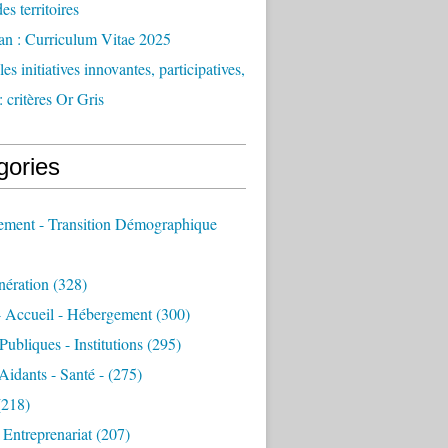
des territoires
an : Curriculum Vitae 2025
es initiatives innovantes, participatives,
: critères Or Gris
gories
sement - Transition Démographique
nération
(328)
- Accueil - Hébergement
(300)
Publiques - Institutions
(295)
 Aidants - Santé -
(275)
218)
- Entreprenariat
(207)