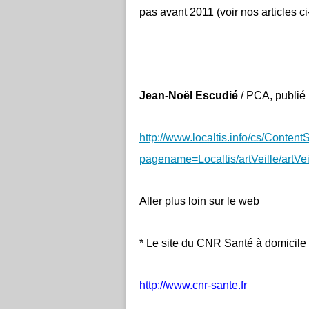
pas avant 2011 (voir nos articles ci
Jean-Noël Escudié
/ PCA, publié 
http://www.localtis.info/cs/Content
pagename=Localtis/artVeille/artV
Aller plus loin sur le web
* Le site du CNR Santé à domicile
http://www.cnr-sante.fr