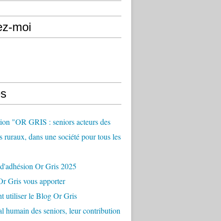
ez-moi
s
ion "OR GRIS : seniors acteurs des
es ruraux, dans une société pour tous les
 d'adhésion Or Gris 2025
r Gris vous apporter
utiliser le Blog Or Gris
al humain des seniors, leur contribution