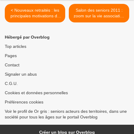
< Nouveaux retraités : les
Salon des seniors 2011 :
principales motivations de
zoom sur la vie associative
leur départ à la retraite
>
Hébergé par Overblog
Top articles
Pages
Contact
Signaler un abus
C.G.U.
Cookies et données personnelles
Préférences cookies
Voir le profil de Or gris : seniors acteurs des territoires, dans une
société pour tous les âges sur le portail Overblog
Créer un blog sur Overblog