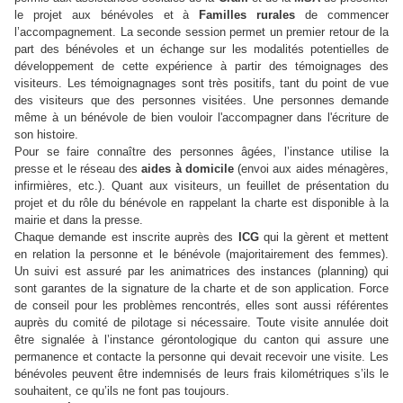
le projet aux bénévoles et à
Familles rurales
de commencer
l’accompagnement. La seconde session permet un premier retour de la
part des bénévoles et un échange sur les modalités potentielles de
développement de cette expérience à partir des témoignages des
visiteurs. Les témoignagnages sont très positifs, tant du point de vue
des visiteurs que des personnes visitées. Une personnes demande
même à un bénévole de bien vouloir l'accompagner dans l'écriture de
son histoire.
Pour se faire connaître des personnes âgées, l’instance utilise la
presse et le réseau des
aides à domicile
(envoi aux aides ménagères,
infirmières, etc.). Quant aux visiteurs, un feuillet de présentation du
projet et du rôle du bénévole en rappelant la charte est disponible à la
mairie et dans la presse.
Chaque demande est inscrite auprès des
ICG
qui la gèrent et mettent
en relation la personne et le bénévole (majoritairement des femmes).
Un suivi est assuré par les animatrices des instances (planning) qui
sont garantes de la signature de la charte et de son application. Force
de conseil pour les problèmes rencontrés, elles sont aussi référentes
auprès du comité de pilotage si nécessaire. Toute visite annulée doit
être signalée à l’instance gérontologique du canton qui assure une
permanence et contacte la personne qui devait recevoir une visite. Les
bénévoles peuvent être indemnisés de leurs frais kilométriques s’ils le
souhaitent, ce qu’ils ne font pas toujours.