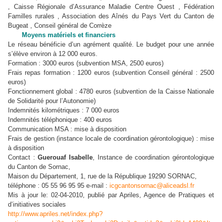
, Caisse Régionale d’Assurance Maladie Centre Ouest , Fédération
Familles rurales , Association des Aînés du Pays Vert du Canton de
Bugeat , Conseil général de Corrèze
Moyens matériels et financiers
Le réseau bénéficie d’un agrément qualité. Le budget pour une année
s’élève environ à 12 000 euros.
Formation : 3000 euros (subvention MSA, 2500 euros)
Frais repas formation : 1200 euros (subvention Conseil général : 2500
euros)
Fonctionnement global : 4780 euros (subvention de la Caisse Nationale
de Solidarité pour l’Autonomie)
Indemnités kilométriques : 7 000 euros
Indemnités téléphonique : 400 euros
Communication MSA : mise à disposition
Frais de gestion (instance locale de coordination gérontologique) : mise
à disposition
Contact :
Guerouaf Isabelle
, Instance de coordination gérontologique
du Canton de Sornac,
Maison du Département, 1, rue de la République 19290 SORNAC,
téléphone : 05 55 96 95 95 e-mail :
icgcantonsornac@aliceadsl.fr
Mis à jour le: 02-04-2010, publié par Apriles, Agence de Pratiques et
d’initiatives sociales
http://www.apriles.net/index.php?