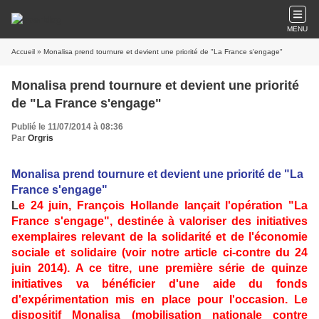
MENU
Accueil
» Monalisa prend tournure et devient une priorité de "La France s'engage"
Monalisa prend tournure et devient une priorité
de "La France s'engage"
Publié le 11/07/2014 à 08:36
Par
Orgris
Monalisa prend tournure et devient une priorité de "La
France s'engage"
L
e 24 juin, François Hollande lançait l'opération "La
France s'engage", destinée à valoriser des initiatives
exemplaires relevant de la solidarité et de l'économie
sociale et solidaire (voir notre article ci-contre du 24
juin 2014). A ce titre, une première série de quinze
initiatives va bénéficier d'une aide du fonds
d'expérimentation mis en place pour l'occasion. Le
dispositif Monalisa (mobilisation nationale contre