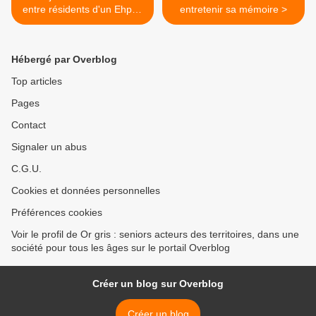
entre résidents d'un Ehpad
entretenir sa mémoire >
et habitants d'une
commune Bretagne- 22-
Hébergé par Overblog
Top articles
Pages
Contact
Signaler un abus
C.G.U.
Cookies et données personnelles
Préférences cookies
Voir le profil de Or gris : seniors acteurs des territoires, dans une
société pour tous les âges sur le portail Overblog
Créer un blog sur Overblog
Créer un blog