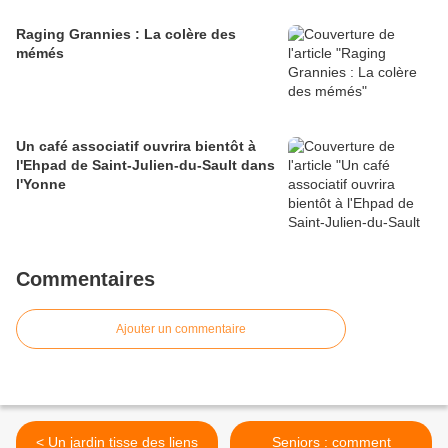
Raging Grannies : La colère des
mémés
Un café associatif ouvrira bientôt à
l'Ehpad de Saint-Julien-du-Sault dans
l'Yonne
Commentaires
Ajouter un commentaire
< Un jardin tisse des liens
Seniors : comment