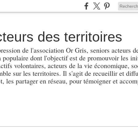
teurs des territoires
pression de l'association Or Gris, seniors acteurs de
populaire dont l'objectif est de promouvoir les init
actifs volontaires, acteurs de la vie économique, soc
e sur les territoires. Il s'agit de recueillir et diffu
et, les partager en réseau, pour témoigner et accomp