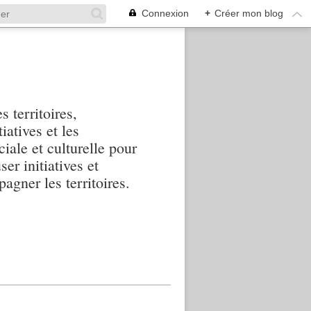
Connexion
+
Créer mon blog
s territoires,
iatives et les
iale et culturelle pour
ser initiatives et
agner les territoires.