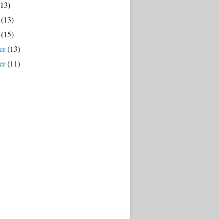
13)
(13)
(15)
er
(13)
er
(11)