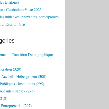
des territoires
an : Curriculum Vitae 2025
es initiatives innovantes, participatives,
: critères Or Gris
gories
sement - Transition Démographique
nération
(328)
- Accueil - Hébergement
(300)
Publiques - Institutions
(295)
 Aidants - Santé -
(275)
218)
- Entreprenariat
(207)