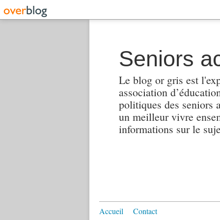
Seniors ac
Le blog or gris est l'ex
association d’éducation 
politiques des seniors 
un meilleur vivre ensembl
informations sur le suj
Accueil
Contact