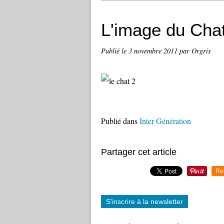
L'image du Cha
Publié le
3 novembre 2011
par Orgris
Publié dans
Inter Génération
Partager cet article
Re
S'inscrire à la newsletter