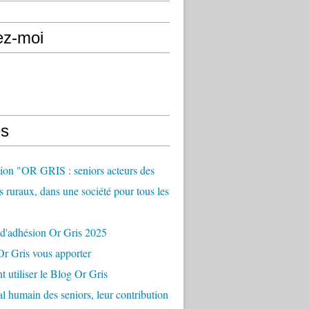
ez-moi
s
ion "OR GRIS : seniors acteurs des
es ruraux, dans une société pour tous les
 d'adhésion Or Gris 2025
r Gris vous apporter
utiliser le Blog Or Gris
al humain des seniors, leur contribution