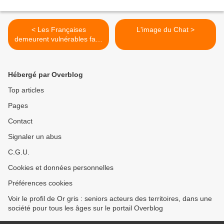
< Les Françaises
L'image du Chat >
demeurent vulnérables face
à la retraite
Hébergé par Overblog
Top articles
Pages
Contact
Signaler un abus
C.G.U.
Cookies et données personnelles
Préférences cookies
Voir le profil de Or gris : seniors acteurs des territoires, dans une
société pour tous les âges sur le portail Overblog