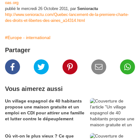
oas.org
publié le mercredi 26 Octobre 2011, par
Senioractu
http://www.senioractu.com/Quebec-lancement-de-la-premiere-charte-
des-droits-et-libertes-des-aines_a14314.html
#Europe - international
Partager
Vous aimerez aussi
Un village espagnol de 40 habitants
propose une maison gratuite et un
emploi en CDI pour attirer une famille
et lutter contre le dépeuplement
Où vit-on le plus vieux ? Ce que