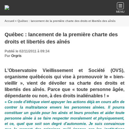
MENU
Accueil
» Québec : lancement de la première charte des droits et libertés des aînés
Québec : lancement de la première charte des
droits et libertés des aînés
Publié le 02/11/2011 à 09:34
Par
Orgris
L'Observatoire Vieillissement et Société (OVS),
organisme québécois qui vise à promouvoir le « bien-
vieillir », vient de dévoiler sa charte des droits et
libertés des aînés. Parce que « toute personne âgée,
dépendante ou non, à des droits inaliénables ! »
«
Ce code d'éthique vient appuyer les actions déjà en cours afin de
contrer la maltraitance envers les personnes aînées. Il pourra
constituer un guide pour les aînés et leurs proches et aider toute
personne aînée à se faire respecter moralement et physiquement,
et ce, quel que soit son degré d'autonomie. Je suis convaincue