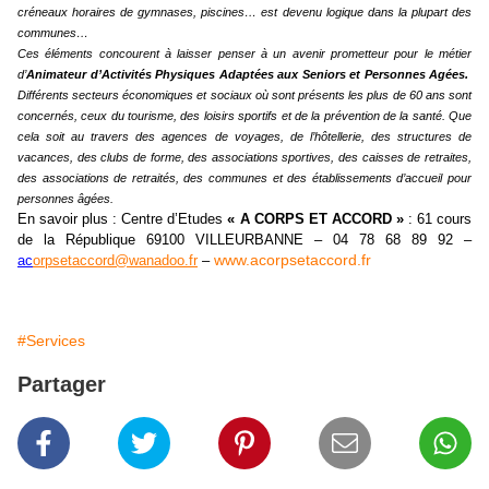
créneaux horaires de gymnases, piscines… est devenu logique dans la plupart des
communes…
Ces éléments concourent à laisser penser à un avenir prometteur pour le métier
d’
Animateur d’Activités Physiques Adaptées aux Seniors et Personnes Agées.
Différents secteurs économiques et sociaux où sont présents les plus de 60 ans sont
concernés, ceux du tourisme, des loisirs sportifs et de la prévention de la santé. Que
cela soit au travers des agences de voyages, de l’hôtellerie, des structures de
vacances, des clubs de forme, des associations sportives, des caisses de retraites,
des associations de retraités, des communes et des établissements d’accueil pour
personnes âgées.
En savoir plus : Centre d’Etudes
« A CORPS ET ACCORD »
: 61 cours
de la République 69100 VILLEURBANNE – 04 78 68 89 92 –
www.acorpsetaccord.fr
ac
orpsetaccord@wanadoo.fr
–
#Services
Partager