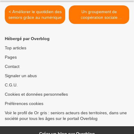
< Améliorer le quotidien des
Un groupement de
seniors grâce au numérique
coopération sociale
coordonne l'activité de
services à domicile - 33
Aquitaine >
Hébergé par Overblog
Top articles
Pages
Contact
Signaler un abus
C.G.U.
Cookies et données personnelles
Préférences cookies
Voir le profil de Or gris : seniors acteurs des territoires, dans une
société pour tous les âges sur le portail Overblog
Créer un blog sur Overblog