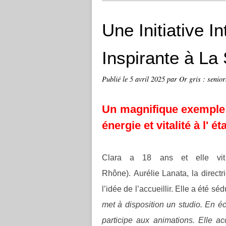
Une Initiative I
Inspirante à La 
Publié le
5 avril 2025
par Or gris : senior
Un magnifique exemple d
énergie et vitalité à l' 
Clara a 18 ans et elle vit
Rhône). Aurélie Lanata, la directr
l’idée de l’accueillir. Elle a été 
met à disposition un studio. En éc
participe aux animations. Elle 