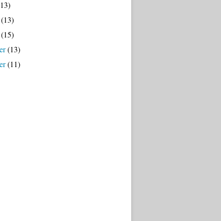
13)
(13)
(15)
er
(13)
er
(11)