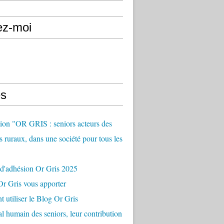
ez-moi
s
ion "OR GRIS : seniors acteurs des
es ruraux, dans une société pour tous les
 d'adhésion Or Gris 2025
r Gris vous apporter
utiliser le Blog Or Gris
al humain des seniors, leur contribution