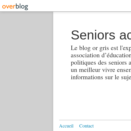
Seniors ac
Le blog or gris est l'ex
association d’éducation 
politiques des seniors 
un meilleur vivre ensembl
informations sur le suj
Accueil
Contact