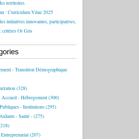
des territoires
an : Curriculum Vitae 2025
es initiatives innovantes, participatives,
: critères Or Gris
gories
sement - Transition Démographique
nération
(328)
- Accueil - Hébergement
(300)
Publiques - Institutions
(295)
 Aidants - Santé -
(275)
218)
- Entreprenariat
(207)