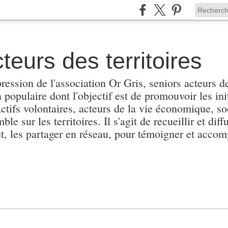
teurs des territoires
pression de l'association Or Gris, seniors acteurs de
populaire dont l'objectif est de promouvoir les init
actifs volontaires, acteurs de la vie économique, soc
e sur les territoires. Il s'agit de recueillir et diffu
et, les partager en réseau, pour témoigner et accomp