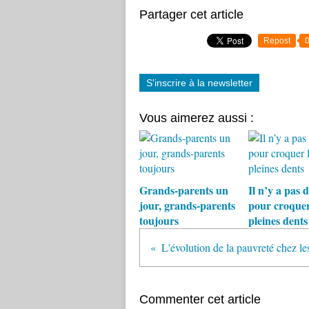
Partager cet article
Repost
S'inscrire à la newsletter
Vous aimerez aussi :
Grands-parents un
Il n’y a pas 
jour, grands-parents
pour croquer 
toujours
pleines dents
L'évolution de la pauvreté chez les 
Commenter cet article