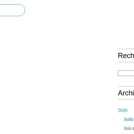
Rech
Arch
2026
Juille
Juin
(