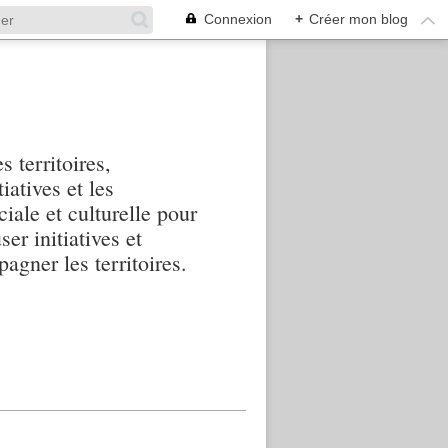
Connexion
+
Créer mon blog
s territoires,
iatives et les
iale et culturelle pour
ser initiatives et
agner les territoires.