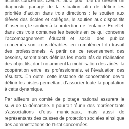
acteurs concernés. Celui-ci aura pour rôle de dresser un
diagnostic partagé de la situation afin de définir les
priorités d’action dans trois directions : le soutien aux
élèves des écoles et collèges, le soutien aux dispositifs
d’insertion, le soutien à la protection de l’enfance. En effet,
dans ces trois domaines les besoins en ce qui concerne
l’accompagnement éducatif et social des publics
concernés sont considérables, en complément du travail
des professionnels. A partir de ce recensement des
besoins, seront alors définies les modalités de réalisation
des objectifs, dont notamment la mobilisation des aînés, la
coopération entre les professionnels, et l’évaluation des
résultats. En outre, cette instance de concertation devra
définir les pistes permettant d’associer toute la population
à cette dynamique.
Par ailleurs un comité de pilotage national assurera le
suivi de la démarche. Il pourrait réunir des représentants
s’associations d’élus municipaux, mais aussi de
représentants des caisses de protection sociales ainsi que
des administrations de l’Etat concernées.