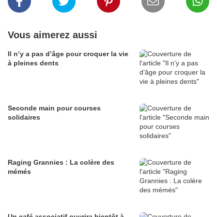
Vous aimerez aussi
Il n’y a pas d’âge pour croquer la vie
à pleines dents
Seconde main pour courses
solidaires
Raging Grannies : La colère des
mémés
Un café associatif ouvrira bientôt à