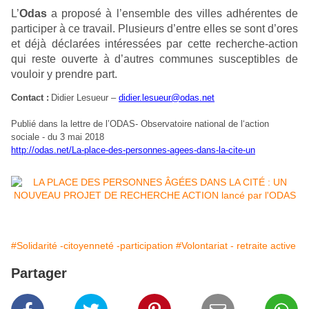
L’
Odas
a proposé à l’ensemble des villes adhérentes de
participer à ce travail. Plusieurs d’entre elles se sont d’ores
et déjà déclarées intéressées par cette recherche-action
qui reste ouverte à d’autres communes susceptibles de
vouloir y prendre part.
Contact :
Didier Lesueur –
didier.lesueur@odas.net
Publié dans la lettre de l’ODAS- Observatoire national de l‘action
sociale - du 3 mai 2018
http://odas.net/La-place-des-personnes-agees-dans-la-cite-un
#Solidarité -citoyenneté -participation
#Volontariat - retraite active
Partager