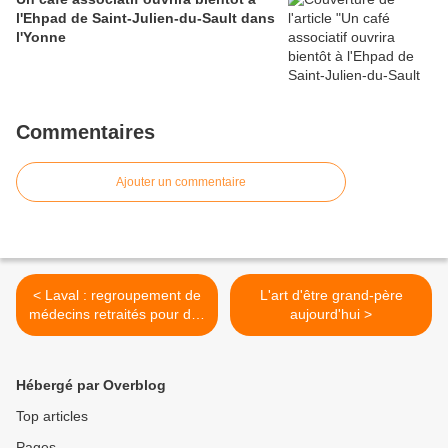
l'Ehpad de Saint-Julien-du-Sault dans
l'Yonne
Commentaires
Ajouter un commentaire
< Laval : regroupement de
L'art d'être grand-père
médecins retraités pour des
aujourd'hui >
patients sans médecin
traitant (53)
Hébergé par Overblog
Top articles
Pages