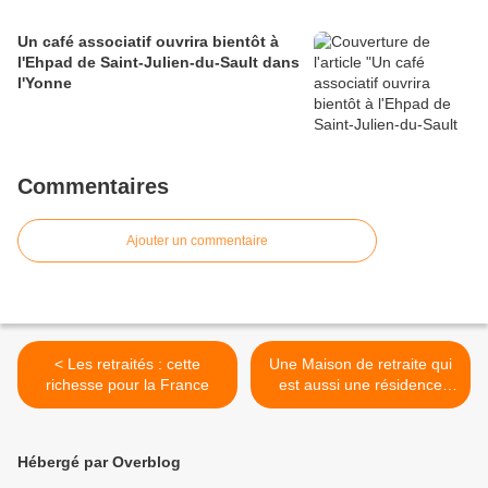
Un café associatif ouvrira bientôt à
l'Ehpad de Saint-Julien-du-Sault dans
l'Yonne
Commentaires
Ajouter un commentaire
< Les retraités : cette
Une Maison de retraite qui
richesse pour la France
est aussi une résidence
universitaire - The Nursing
Home That's Also a Dorm >
Hébergé par Overblog