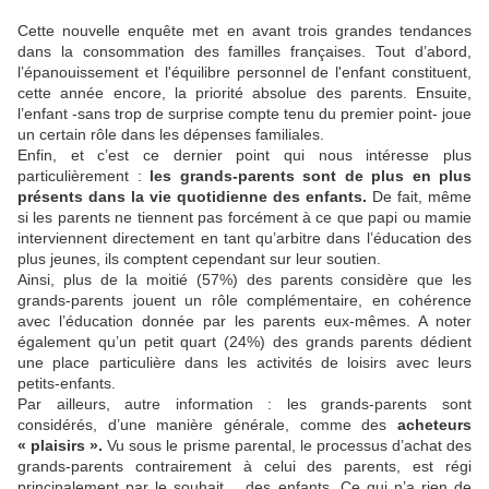
Cette nouvelle enquête met en avant trois grandes tendances
dans la consommation des familles françaises. Tout d’abord,
l’épanouissement et l'équilibre personnel de l'enfant constituent,
cette année encore, la priorité absolue des parents. Ensuite,
l’enfant -sans trop de surprise compte tenu du premier point- joue
un certain rôle dans les dépenses familiales.
Enfin, et c’est ce dernier point qui nous intéresse plus
particulièrement :
les grands-parents sont de plus en plus
présents dans la vie quotidienne des enfants.
De fait, même
si les parents ne tiennent pas forcément à ce que papi ou mamie
interviennent directement en tant qu’arbitre dans l’éducation des
plus jeunes, ils comptent cependant sur leur soutien.
Ainsi, plus de la moitié (57%) des parents considère que les
grands-parents jouent un rôle complémentaire, en cohérence
avec l’éducation donnée par les parents eux-mêmes. A noter
également qu’un petit quart (24%) des grands parents dédient
une place particulière dans les activités de loisirs avec leurs
petits-enfants.
Par ailleurs, autre information : les grands-parents sont
considérés, d’une manière générale, comme des
acheteurs
« plaisirs ».
Vu sous le prisme parental, le processus d’achat des
grands-parents contrairement à celui des parents, est régi
principalement par le souhait… des enfants. Ce qui n’a rien de