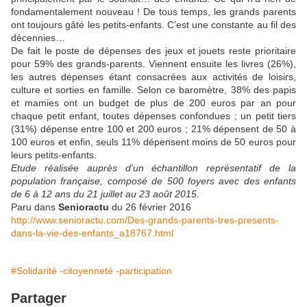
fondamentalement nouveau ! De tous temps, les grands parents
ont toujours gâté les petits-enfants. C’est une constante au fil des
décennies…
De fait le poste de dépenses des jeux et jouets reste prioritaire
pour 59% des grands-parents. Viennent ensuite les livres (26%),
les autres dépenses étant consacrées aux activités de loisirs,
culture et sorties en famille. Selon ce baromètre, 38% des papis
et mamies ont un budget de plus de 200 euros par an pour
chaque petit enfant, toutes dépenses confondues ; un petit tiers
(31%) dépense entre 100 et 200 euros ; 21% dépensent de 50 à
100 euros et enfin, seuls 11% dépensent moins de 50 euros pour
leurs petits-enfants.
Etude réalisée auprès d'un échantillon représentatif de la
population française, composé de 500 foyers avec des enfants
de 6 à 12 ans du 21 juillet au 23 août 2015.
Paru dans
Senioractu
du 26 février 2016
http://www.senioractu.com/Des-grands-parents-tres-presents-
dans-la-vie-des-enfants_a18767.html
#Solidarité -citoyenneté -participation
Partager