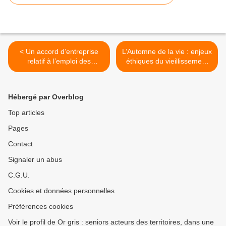
< Un accord d’entreprise
L’Automne de la vie : enjeux
relatif à l’emploi des
éthiques du vieillissement
seniors.
(livre >
Hébergé par Overblog
Top articles
Pages
Contact
Signaler un abus
C.G.U.
Cookies et données personnelles
Préférences cookies
Voir le profil de Or gris : seniors acteurs des territoires, dans une