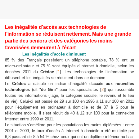
Les inégalités d’accès aux technologies de
l’information se réduisent nettement. Mais une grande
partie des seniors et des catégories les moins
favorisées demeurent à l’écart.
Les inégalités d’accès diminuent
85 % des Français possèdent un téléphone portable, 78 % ont un
micro-ordinateur et 75 % sont équipés d’Internet à domicile, selon les
données 2011 du
Crédoc
[
1
]. Les technologies de l’information se
diffusent et les inégalités se réduisent dans ce domaine.
Le
Crédoc
a calculé un indice d’inégalité d’
accès aux nouvelles
technologies
(dit "
de Gini"
pour les spécialistes [
2
]) qui rassemble
toutes les informations (l’âge, la catégorie sociale, le revenu et le lieu
de vie). Celui-ci est passé de 29 sur 100 en 1996 à 11 sur 100 en 2011
pour l’équipement en ordinateur à domicile et de 37 à 6 pour le
téléphone mobile. Il s’est réduit de 40 à 12 sur 100 pour la connexion
Internet entre 1999 et 2011.
La situation s’améliore pour les populations les moins diplômées : entre
2001 et 2009, le taux d’accès à Internet à domicile a été multiplié par
6,8 passant de 8 à 54 % chez ceux qui ont un diplôme inférieur au bac.