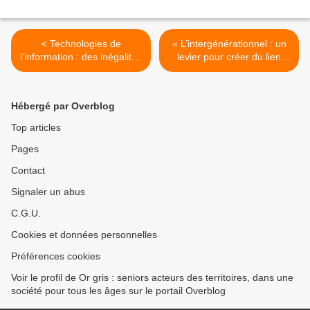
< Technologies de
« L’intergénérationnel : un
l’information : des inégalités
levier pour créer du lien
qui se réduisent
social en milieu rural ». >
Hébergé par Overblog
Top articles
Pages
Contact
Signaler un abus
C.G.U.
Cookies et données personnelles
Préférences cookies
Voir le profil de Or gris : seniors acteurs des territoires, dans une
société pour tous les âges sur le portail Overblog