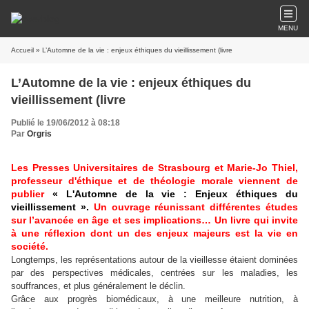
MENU
Accueil
» L’Automne de la vie : enjeux éthiques du vieillissement (livre
L’Automne de la vie : enjeux éthiques du
vieillissement (livre
Publié le 19/06/2012 à 08:18
Par
Orgris
Les Presses Universitaires de Strasbourg et Marie-Jo Thiel,
professeur d'éthique et de théologie morale viennent de
publier
« L'Automne de la vie : Enjeux éthiques du
vieillissement ».
Un ouvrage réunissant différentes études
sur l’avancée en âge et ses implications… Un livre qui invite
à une réflexion dont un des enjeux majeurs est la vie en
société.
Longtemps, les représentations autour de la vieillesse étaient dominées
par des perspectives médicales, centrées sur les maladies, les
souffrances, et plus généralement le déclin.
Grâce aux progrès biomédicaux, à une meilleure nutrition, à