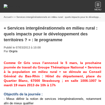
MENU
Accueil
» « Services intergénérationnels en milieu rural : quels impacts pour le développement des territoires ? » : le programme
« Services intergénérationnels en milieu rural :
quels impacts pour le développement des
territoires ? » : le programme
Publié le 07/03/2013 à 10:08
Par
Orgris
Comme Or Gris vous l’annoncé le 5 mars, la prochaine
journée de travail du Groupe Thématique National « Services
à la population en milieu rural » se déroule au Conseil
Général du Bas-Rhin : Hôtel du département, place du
Quartier Blanc, 67000 Strasbourg ; en salle 1006-1007 le
mardi 19 mars 2013 de 10h à 17h
Objectifs de la journée :
- Mieux définir la notion de services intergénérationnels, notamment
afin de mieux qualifier