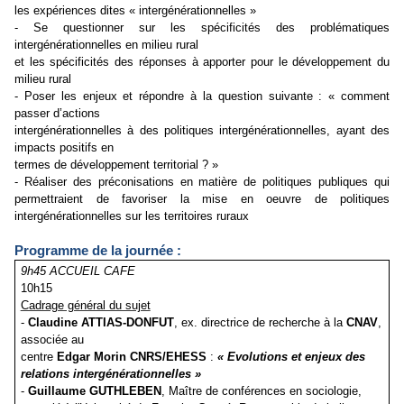
les expériences dites « intergénérationnelles »
- Se questionner sur les spécificités des problématiques
intergénérationnelles en milieu rural
et les spécificités des réponses à apporter pour le développement du
milieu rural
- Poser les enjeux et répondre à la question suivante : « comment
passer d’actions
intergénérationnelles à des politiques intergénérationnelles, ayant des
impacts positifs en
termes de développement territorial ? »
- Réaliser des préconisations en matière de politiques publiques qui
permettraient de favoriser la mise en oeuvre de politiques
intergénérationnelles sur les territoires ruraux
Programme de la journée :
9h45 ACCUEIL CAFE
10h15
Cadrage général du sujet
-
Claudine ATTIAS-DONFUT
, ex. directrice de recherche à la
CNAV
,
associée au
centre
Edgar Morin CNRS/EHESS
:
« Evolutions et enjeux des
relations intergénérationnelles »
-
Guillaume GUTHLEBEN
, Maître de conférences en sociologie,