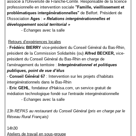
associé à l'Université de Franche-Comté. Responsable de la licence
professionnelle en intervention sociale
"Famille, vieillissement et
problématiques intergénérationnelles"
de Belfort. Président de
l'Association
Ages
:
« Relations intergénérationnelles et
développement social territorial »
- Echanges avec la salle
Retours d’expériences locales
-
Frédéric BIERRY
vice-président du Conseil Général du Bas-Rhin,
président de la Commission Solidarités (ou)
Alfred BECKER,
vice-
président du Conseil Général du Bas-Rhin en charge de
l'aménagement du territoire :
Intergénérationnel et politiques
publiques, point de vue d’élus
-
Conseil Général 67
: Intervention sur les projets d’habitats
intergénérationnels dans le Bas-Rhin
-
Eric GEHL
, fondateur d'Hakisa.com, un service gratuit de
médiation technologique fondé sur l'entraide intergénérationnelle
- Echanges avec la salle
13h REPAS au restaurant du Conseil Général (pris en charge par le
Réseau Rural Français)
14h30
Ateliers de travail en sous-groupe