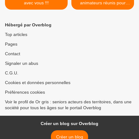
avec vous !!!
animateurs réunis pour
échanger sur leurs bonnes
pratiques. >
Hébergé par Overblog
Top articles
Pages
Contact
Signaler un abus
C.G.U.
Cookies et données personnelles
Préférences cookies
Voir le profil de Or gris : seniors acteurs des territoires, dans une
société pour tous les âges sur le portail Overblog
Créer un blog sur Overblog
Créer un blog