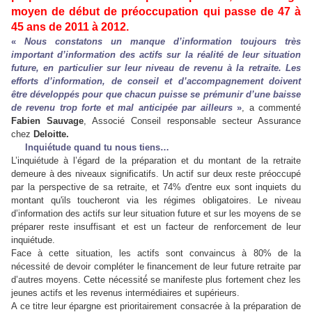
moyen de début de préoccupation qui passe de 47 à
45 ans de 2011 à 2012.
«
Nous constatons un manque d’information toujours très
important d’information des actifs sur la réalité de leur situation
future, en particulier sur leur niveau de revenu à la retraite. Les
efforts d’information, de conseil et d’accompagnement doivent
être développés pour que chacun puisse se prémunir d’une baisse
de revenu trop forte et mal anticipée par ailleurs
»
, a commenté
Fabien Sauvage
, Associé Conseil responsable secteur Assurance
chez
Deloitte.
Inquiétude quand tu nous tiens…
L’inquiétude à l’égard de la préparation et du montant de la retraite
demeure à des niveaux significatifs. Un actif sur deux reste préoccupé
par la perspective de sa retraite, et 74% d'entre eux sont inquiets du
montant qu'ils toucheront via les régimes obligatoires. Le niveau
d’information des actifs sur leur situation future et sur les moyens de se
préparer reste insuffisant et est un facteur de renforcement de leur
inquiétude.
Face à cette situation, les actifs sont convaincus à 80% de la
nécessité de devoir compléter le financement de leur future retraite par
d’autres moyens. Cette nécessité́ se manifeste plus fortement chez les
jeunes actifs et les revenus intermédiaires et supérieurs.
A ce titre leur épargne est prioritairement consacrée à la préparation de