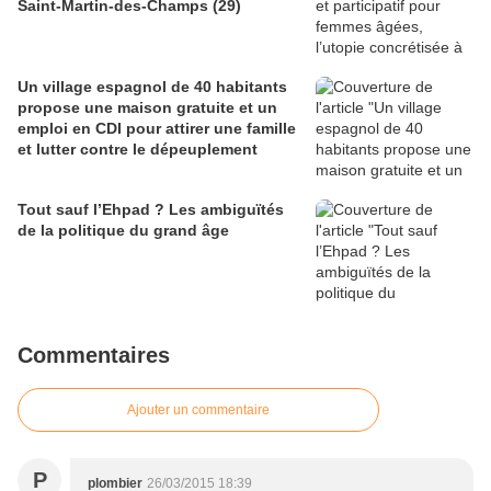
Saint-Martin-des-Champs (29)
Un village espagnol de 40 habitants
propose une maison gratuite et un
emploi en CDI pour attirer une famille
et lutter contre le dépeuplement
Tout sauf l’Ehpad ? Les ambiguïtés
de la politique du grand âge
Commentaires
Ajouter un commentaire
P
plombier
26/03/2015 18:39