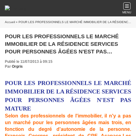
MENU
Accueil
» POUR LES PROFESSIONNELS LE MARCHÉ IMMOBILIER DE LA RÉSIDENCE SERVICES POUR PERSONNES ÂGÉES N'EST PAS MATURE
POUR LES PROFESSIONNELS LE MARCHÉ
IMMOBILIER DE LA RÉSIDENCE SERVICES
POUR PERSONNES ÂGÉES N'EST PAS
MATURE
Publié le 11/07/2013 à 09:15
Par
Orgris
POUR LES PROFESSIONNELS LE MARCHÉ
IMMOBILIER DE LA RÉSIDENCE SERVICES
POUR PERSONNES ÂGÉES N'EST PAS
MATURE
Selon des professionnels de l'immobilier, il n'y a pas
un marché pour les personnes âgées mais trois, en
fonction du degré d'autonomie de la personne.
François Georges, président de GPE Acapace-Les