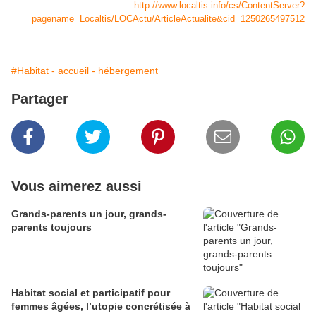
http://www.localtis.info/cs/ContentServer?
pagename=Localtis/LOCActu/ArticleActualite&cid=1250265497512
#Habitat - accueil - hébergement
Partager
Vous aimerez aussi
Grands-parents un jour, grands-
parents toujours
Habitat social et participatif pour
femmes âgées, l’utopie concrétisée à