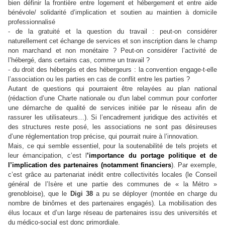
bien définir la frontière entre logement et hébergement et entre aide
bénévole/ solidarité d’implication et soutien au maintien à domicile
professionnalisé
- de la gratuité et la question du travail : peut-on considérer
naturellement cet échange de services et son inscription dans le champ
non marchand et non monétaire ? Peut-on considérer l’activité de
l’hébergé, dans certains cas, comme un travail ?
- du droit des hébergés et des hébergeurs : la convention engage-t-elle
l’association ou les parties en cas de conflit entre les parties ?
Autant de questions qui pourraient être relayées au plan national
(rédaction d’une Charte nationale ou d'un label commun pour conforter
une démarche de qualité de services initiée par le réseau afin de
rassurer les utilisateurs…). Si l’encadrement juridique des activités et
des structures reste posé, les associations ne sont pas désireuses
d’une réglementation trop précise, qui pourrait nuire à l’innovation.
Mais, ce qui semble essentiel, pour la soutenabilité de tels projets et
leur émancipation, c’est l
’importance du portage politique et de
l’implication des partenaires (notamment financiers
). Par exemple,
c’est grâce au partenariat inédit entre collectivités locales (le Conseil
général de l’Isère et une partie des communes de « la Métro »
grenobloise), que le
Digi 38
a pu se déployer (montée en charge du
nombre de binômes et des partenaires engagés). La mobilisation des
élus locaux et d’un large réseau de partenaires issu des universités et
du médico-social est donc primordiale.