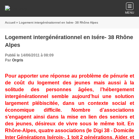
MENU
Accueil
» Logement intergénérationnel en Isére- 38 Rhône Alpes
Logement intergénérationnel en Isére- 38 Rhône
Alpes
Publié le 14/06/2011 à 08:09
Par
Orgris
Pour apporter une réponse au problème de pénurie et
de coût du logement des jeunes mais aussi à la
solitude des personnes âgées, l’hébergement
intergénérationnel semble aujourd’hui une solution
largement plébiscitée, dans un contexte social et
économique difficile. Nombre d’associations
s’engagent ainsi dans la mise en lien des seniors et
des jeunes, désireux de vivre sous le même toit. En
Rhône-Alpes, quatre associations (le Digi 38 - Domicile
Inter Générations Isérois-, 1 toit 2 générations, Aider, et