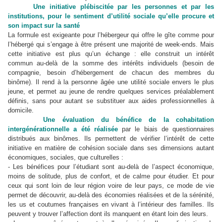
Une initiative plébiscitée par les personnes et par les
institutions, pour le sentiment d’utilité sociale qu’elle procure et
son impact sur la santé
La formule est exigeante pour l’hébergeur qui offre le gîte comme pour
l’hébergé qui s’engage à être présent une majorité de week-ends. Mais
cette initiative est plus qu’un échange : elle construit un intérêt
commun au-delà de la somme des intérêts individuels (besoin de
compagnie, besoin d’hébergement de chacun des membres du
binôme). Il rend à la personne âgée une utilité sociale envers le plus
jeune, et permet au jeune de rendre quelques services préalablement
définis, sans pour autant se substituer aux aides professionnelles à
domicile.
Une évaluation du bénéfice de la cohabitation
intergénérationnelle a été réalisée
par le biais de questionnaires
distribués aux binômes. Ils permettent de vérifier l’intérêt de cette
initiative en matière de cohésion sociale dans ses dimensions autant
économiques, sociales, que culturelles :
- Les bénéfices pour l’étudiant sont au-delà de l’aspect économique,
moins de solitude, plus de confort, et de calme pour étudier. Et pour
ceux qui sont loin de leur région voire de leur pays, ce mode de vie
permet de découvrir, au-delà des économies réalisées et de la sérénité,
les us et coutumes françaises en vivant à l’intérieur des familles. Ils
peuvent y trouver l’affection dont ils manquent en étant loin des leurs.