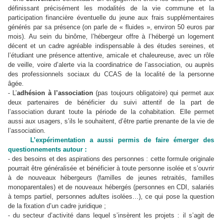
définissant précisément les modalités de la vie commune et la
participation financière éventuelle du jeune aux frais supplémentaires
générés par sa présence (on parle de « fluides », environ 50 euros par
mois). Au sein du binôme, l’hébergeur offre à l’hébergé un logement
décent et un cadre agréable indispensable à des études sereines, et
l’étudiant une présence attentive, amicale et chaleureuse, avec un rôle
de veille, voire d’alerte via la coordinatrice de l’association, ou auprès
des professionnels sociaux du CCAS de la localité de la personne
âgée.
- L’
adhésion à l’association
(pas toujours obligatoire) qui permet aux
deux partenaires de bénéficier du suivi attentif de la part de
l’association durant toute la période de la cohabitation. Elle permet
aussi aux usagers, s’ils le souhaitent, d’être partie prenante de la vie de
l’association.
L’expérimentation a aussi permis de faire émerger des
questionnements autour :
- des besoins et des aspirations des personnes : cette formule originale
pourrait être généralisée et bénéficier à toute personne isolée et s’ouvrir
à de nouveaux hébergeurs (familles de jeunes retraités, familles
monoparentales) et de nouveaux hébergés (personnes en CDI, salariés
à temps partiel, personnes adultes isolées…), ce qui pose la question
de la fixation d’un cadre juridique ;
- du secteur d’activité dans lequel s’insèrent les projets : il s’agit de