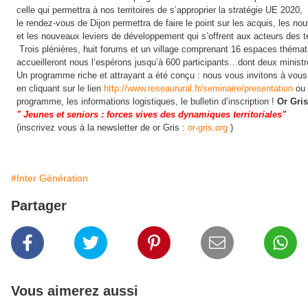
celle qui permettra à nos territoires de s’approprier 
la stratégie UE 2020, 
le rendez-vous de Dijon permettra de faire le 
point sur les acquis, les no
et les nouveaux leviers 
de développement qui s’offrent aux acteurs des ter
 Trois plénières, huit forums et un village comprenant 16 espaces thémat
accueilleront nous l’espérons jusqu’à 600 participants…dont deux ministr
Un programme riche et attrayant a été conçu : nous vous invitons à vous
en cliquant sur le lien 
http://www.reseaurural.fr/seminaire/presentation
 ou
programme, les informations logistiques, le bulletin d’inscription ! 
Or Gri
" Jeunes et seniors : forces vives des dynamiques territoriales"
(inscrivez vous à la newsletter de or Gris : 
or-gris.org
 ) 
#Inter Génération
Partager
Vous aimerez aussi