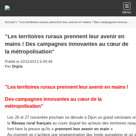
MENU
Accueil
» "Les territoires ruraux prennent leur avenir en mains ! Des campagnes innovantes au cœur de la métropolisation"
"Les territoires ruraux prennent leur avenir en
mains ! Des campagnes innovantes au cœur de
la métropolisation"
Publié le 22/11/2013 à 09:46
Par
Orgris
"Les territoires ruraux prennent leur avenir en mains !
Des campagnes innovantes au cœur de la
métropolisation"
Les 26 et 27 novembre prochain se déroule à Dijon un grand séminaire or
le 
Réseau rural français
 au cours duquel les acteurs des territoires rura
font faire la preuve qu’ils 
« prennent leur avenir 
en main »
. 
Au moment où s’achève une programmation des fonds européens 
et où 