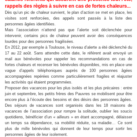
rappels des règles à suivre en cas de fortes chaleurs...
Dès qu’un pic de chaleur survient, le plan d’action se met en place, les
visites sont renforcées, des appels sont passés à la liste des
personnes âgées identifiées.
Mais l’association n’attend pas que l’alerte soit déclenchée pour
intervenir, certains pics de chaleur peuvent avoir des conséquences
lourdes pour des personnes fragilisées.
En 2012, par exemple à Toulouse, le niveau d’alerte a été déclenché du
17 au 22 août. Sans attendre cette date, le référent avait envoyé un
mail aux bénévoles pour rappeler les recommandations en cas de
fortes chaleurs et recenser les bénévoles disponibles, mis en place une
vague d’appels téléphoniques auprès de 100 personnes âgées
accompagnées repérées comme particulièrement fragiles et réajuster
les activités qui étaient programmées.
Proposer des vacances pour les plus isolés et les plus précaires : entre
juin et septembre, les petits frères des Pauvres se mobilisent pour être
encore plus à l’écoute des besoins et des désirs des personnes âgées.
Des séjours de vacances sont organisés dans les 18 maisons de
vacances de l’association pour rompre la solitude, oublier les soucis
quotidiens, bénéficier d’un « ailleurs » en étant accompagné, délaisser
un temps sa dépendance, sa mobilité réduite, sa maladie… Ce sont
plus de mille bénévoles qui donnent de leur temps pour sortir les
personnes âgées de leur isolement.