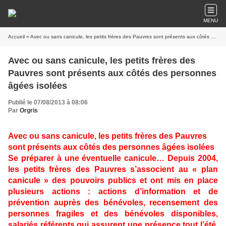
MENU
Accueil
» Avec ou sans canicule, les petits frères des Pauvres sont présents aux côtés des personnes âgées isolées
Avec ou sans canicule, les petits frères des
Pauvres sont présents aux côtés des personnes
âgées isolées
Publié le 07/08/2013 à 08:06
Par
Orgris
Avec ou sans canicule, les petits frères des Pauvres
sont présents aux côtés des personnes âgées isolées
Se préparer à une éventuelle canicule… Depuis 2004,
les petits frères des Pauvres s’associent au « plan
canicule » des pouvoirs publics et ont mis en place
plusieurs actions : actions d’information et de
prévention auprès des bénévoles, recensement des
personnes fragiles et des bénévoles disponibles,
salariés référents qui assurent une présence tout l’été,