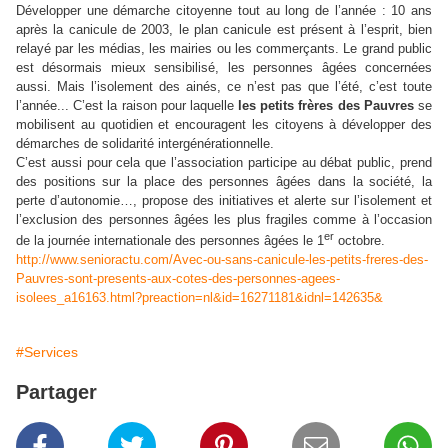
Développer une démarche citoyenne tout au long de l’année : 10 ans
après la canicule de 2003, le plan canicule est présent à l’esprit, bien
relayé par les médias, les mairies ou les commerçants. Le grand public
est désormais mieux sensibilisé, les personnes âgées concernées
aussi. Mais l’isolement des ainés, ce n’est pas que l’été, c’est toute
l’année... C’est la raison pour laquelle
les petits frères des Pauvres
se
mobilisent au quotidien et encouragent les citoyens à développer des
démarches de solidarité intergénérationnelle.
C’est aussi pour cela que l’association participe au débat public, prend
des positions sur la place des personnes âgées dans la société, la
perte d’autonomie…, propose des initiatives et alerte sur l’isolement et
l’exclusion des personnes âgées les plus fragiles comme à l’occasion
er
de la journée internationale des personnes âgées le 1
octobre.
http://www.senioractu.com/Avec-ou-sans-canicule-les-petits-freres-des-
Pauvres-sont-presents-aux-cotes-des-personnes-agees-
isolees_a16163.html?preaction=nl&id=16271181&idnl=142635&
#Services
Partager