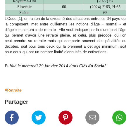
Royaume-Uni
(2027) 67
Slovénie
60
(2024) F:63, H:65
Suède
65
L’Ocde [
1
], en raison de la diversité des situations entre les 34 pays qui
la composent, met entre guillemets les notions d’âge « normal » et
d’âge « minimum » de retraite. Elle veut indiquer par là d’une part l’âge
qui permet d’avoir une retraite pleine, et celui, plus précoce, où l’on
peut prendre sa retraite mais qui comporte souvent des pénalités ou
décotes, soit pour tous ceux qui la prennent à cet âge minimum, soit
pour ceux qui ont un nombre limité d’annuités de cotisations.
Publié le mercredi 29 janvier 2014 dans
Clés du Social
#Retraite
Partager