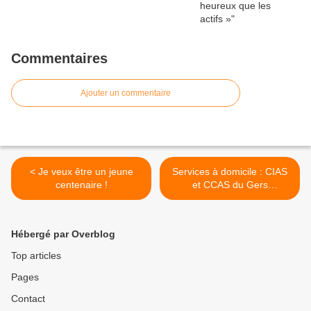
Commentaires
Ajouter un commentaire
< Je veux être un jeune
Services à domicile : CIAS
centenaire !
et CCAS du Gers
s'organisent en réseau –
Aquitaine - 32- >
Hébergé par Overblog
Top articles
Pages
Contact