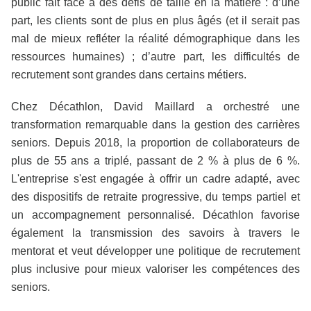
public fait face à des défis de taille en la matière : d’une
part, les clients sont de plus en plus âgés (et il serait pas
mal de mieux refléter la réalité démographique dans les
ressources humaines) ; d’autre part, les difficultés de
recrutement sont grandes dans certains métiers.
Chez Décathlon, David Maillard a orchestré une
transformation remarquable dans la gestion des carrières
seniors. Depuis 2018, la proportion de collaborateurs de
plus de 55 ans a triplé, passant de 2 % à plus de 6 %.
L'entreprise s'est engagée à offrir un cadre adapté, avec
des dispositifs de retraite progressive, du temps partiel et
un accompagnement personnalisé. Décathlon favorise
également la transmission des savoirs à travers le
mentorat et veut développer une politique de recrutement
plus inclusive pour mieux valoriser les compétences des
seniors.