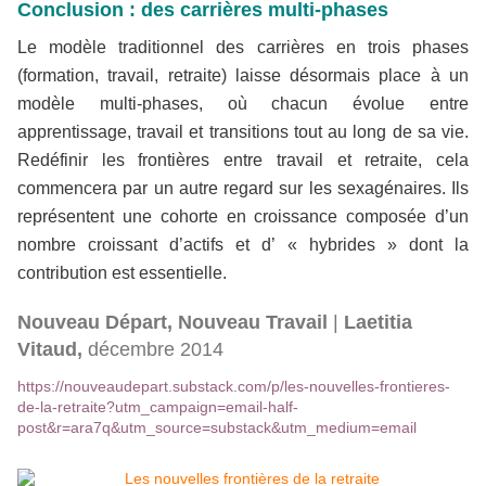
Conclusion : des carrières multi-phases
Le modèle traditionnel des carrières en trois phases
(formation, travail, retraite) laisse désormais place à un
modèle multi-phases, où chacun évolue entre
apprentissage, travail et transitions tout au long de sa vie.
Redéfinir les frontières entre travail et retraite, cela
commencera par un autre regard sur les sexagénaires. Ils
représentent une cohorte en croissance composée d’un
nombre croissant d’actifs et d’ « hybrides » dont la
contribution est essentielle.
Nouveau Départ, Nouveau Travail
|
Laetitia
Vitaud,
décembre 2014
https://nouveaudepart.substack.com/p/les-nouvelles-frontieres-
de-la-retraite?utm_campaign=email-half-
post&r=ara7q&utm_source=substack&utm_medium=email