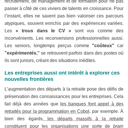
recrutement, de management et de formation pour ne pas
passer à côté de ces viviers de talents en croissance. Pour
l’instant, elles ne savent pas bien valoriser ces parcours
atypiques, souvent enrichis par des expériences variées.
Les
« trous dans le CV »
sont vus comme des
inconvénients. Les reconversions professionnelles aussi.
Les seniors, longtemps perçus comme
"coûteux"
car
"expérimentés,"
se retrouvent parfois dans des postes où
ils sont juniors, créant des situations inédites.
Les entreprises aussi ont intérêt à explorer ces
nouvelles frontières
L’augmentation des départs à la retraite pose des défis de
préservation des connaissances pour les entreprises. Cela
fait déjà des années que
les banques font appel à des
retraités pour la programmation en Cobol
, par exemple. À
bien des égards,
les départs massifs à la retraite
constituent pour les organisations une sorte de
brain