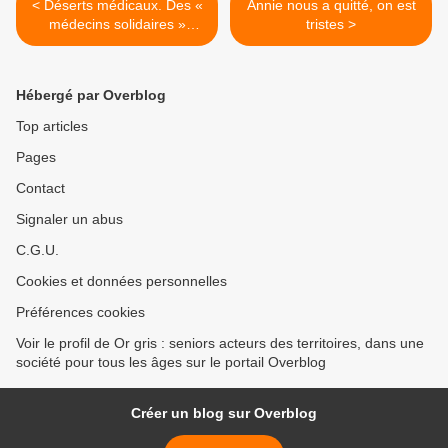
< Déserts médicaux. Des «
Annie nous a quitté, on est
médecins solidaires »
tristes >
vadrouillent dans la
diagonale du vide
Hébergé par Overblog
Top articles
Pages
Contact
Signaler un abus
C.G.U.
Cookies et données personnelles
Préférences cookies
Voir le profil de Or gris : seniors acteurs des territoires, dans une
société pour tous les âges sur le portail Overblog
Créer un blog sur Overblog