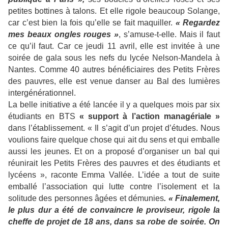
petites bottines à talons. Et elle rigole beaucoup Solange,
car c’est bien la fois qu’elle se fait maquiller.
« Regardez
mes beaux ongles rouges »
, s’amuse-t-elle. Mais il faut
ce qu’il faut. Car ce jeudi 11 avril, elle est invitée à une
soirée de gala sous les nefs du lycée Nelson-Mandela à
Nantes. Comme 40 autres bénéficiaires des Petits Frères
des pauvres, elle est venue danser au Bal des lumières
intergénérationnel.
La belle initiative a été lancée il y a quelques mois par six
étudiants en BTS
« support à l’action managériale »
dans l’établissement. « Il s’agit d’un projet d’études. Nous
voulions faire quelque chose qui ait du sens et qui emballe
aussi les jeunes. Et on a proposé d’organiser un bal qui
réunirait les Petits Frères des pauvres et des étudiants et
lycéens », raconte Emma Vallée. L’idée a tout de suite
emballé l’association qui lutte contre l’isolement et la
solitude des personnes âgées et démunies
. « Finalement,
le plus dur a été de convaincre le proviseur, rigole la
cheffe de projet de 18 ans, dans sa robe de soirée. On