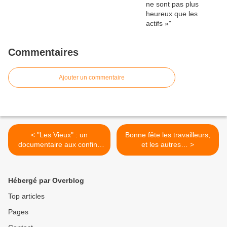
Commentaires
Ajouter un commentaire
< "Les Vieux" : un
Bonne fête les travailleurs,
documentaire aux confins
et les autres… >
de la vie, d’une grande
force
Hébergé par Overblog
Top articles
Pages