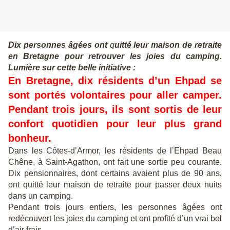
Dix personnes âgées ont
q
uitté leur maison de retraite
en Bretagne pour retrouver les joies du
c
amping.
Lumière sur cette belle initiative :
En Bretagne, dix résidents d’un Ehpad se
sont portés volontaires pour aller camper.
Pendant trois jours, ils sont sortis de leur
confort quotidien pour leur plus grand
bonheur.
Dans les Côtes-d’Armor, les résidents de l’Ehpad Beau
Chêne, à Saint-Agathon, ont fait une sortie peu courante.
Dix pensionnaires, dont certains avaient plus de 90 ans,
ont quitté leur maison de retraite pour passer deux nuits
dans un camping.
Pendant trois jours entiers, les personnes âgées ont
redécouvert les joies du camping et ont profité d’un vrai bol
d’air frais.