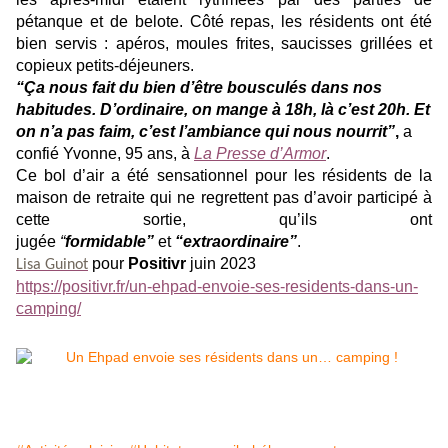
pétanque et de belote. Côté repas, les résidents ont été
bien servis : apéros, moules frites, saucisses grillées et
copieux petits-déjeuners.
“Ça nous fait du bien d’être bousculés dans nos
habitudes. D’ordinaire, on mange à 18h, là c’est 20h. Et
on n’a pas faim, c’est l’ambiance qui nous nourrit”
,
a
confié Yvonne, 95 ans, à
La Presse d’Armor
.
Ce bol d’air a été sensationnel pour les résidents de la
maison de retraite qui ne regrettent pas d’avoir participé à
cette sortie, qu’ils ont
jugée
“
formidable”
et
“extraordinaire”
.
pour
Positivr
juin 2023
Lisa Guinot
https://positivr.fr/un-ehpad-envoie-ses-residents-dans-un-
camping/