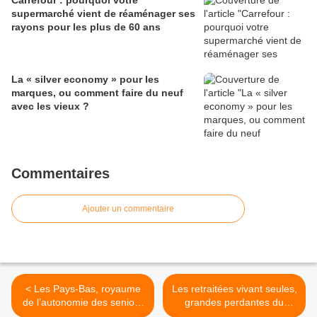
Carrefour : pourquoi votre
supermarché vient de réaménager ses
rayons pour les plus de 60 ans
La « silver economy » pour les
marques, ou comment faire du neuf
avec les vieux ?
Commentaires
Ajouter un commentaire
< Les Pays-Bas, royaume
Les retraitées vivant seules,
de l’autonomie des seniors
grandes perdantes du
où il n'y a plus de maisons
pouvoir d'achat >