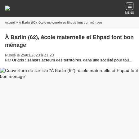
MENU
Accueil
» À Barlin (62), école maternelle et Ehpad font bon ménage
À Barlin (62), école maternelle et Ehpad font bon
ménage
Publié le 25/01/2023 à 23:23
Par
Or gris : seniors acteurs des territoires, dans une société pour tous les âges