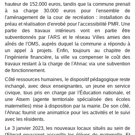
hauteur de 152.000 euros, tandis que la commune prenait
à sa charge 30.000 euros pour l'ensemble de
l'aménagement de la cour de recréation : installation du
préau et réalisation d'enrobé pour l'accessibilité PMR. Une
partie des travaux intérieurs vont en partie être
subventionnés par l'ARS et le réseau Villes amies des
aînés de l'OMS, auprès duquel la commune a répondu à
un appel à projets. Enfin, toujours au chapitre de
l'ingénierie financière, la ville va compenser le coût des
travaux restant à la charge de l'Ahnac via une subvention
de fonctionnement.
Côté ressources humaines, le dispositif pédagogique reste
inchangé, avec deux enseignantes, un jeune en service
civique, tous pris en charge par l'Éducation nationale, et
une Atsem (agente territoriale spécialisée des écoles
maternelles) mise à disposition par la mairie. De son côté,
l'Ahnac fournit une animatrice pour les activités et le suivi
avec les résidents.
Le 3 janvier 2023, les nouveaux locaux situés au sein de
l'Ehpad pouvaient accueillir les élèves de maternelle. Et