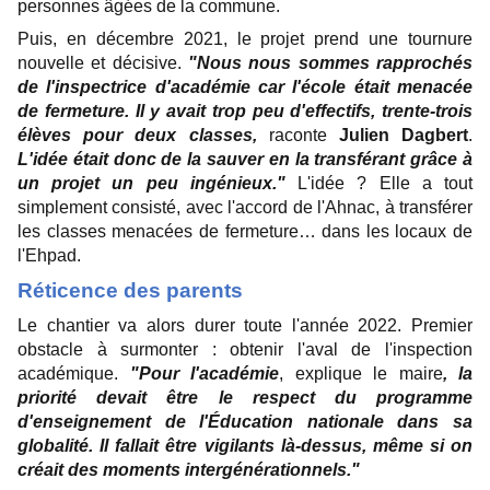
personnes âgées de la commune.
Puis, en décembre 2021, le projet prend une tournure
nouvelle et décisive.
"Nous nous sommes rapprochés
de l'inspectrice d'académie car l'école était menacée
de fermeture. Il y avait trop peu d'effectifs, trente-trois
élèves pour deux classes,
raconte
Julien Dagbert
.
L'idée était donc de la sauver en la transférant grâce à
un projet un peu ingénieux."
L'idée ? Elle a tout
simplement consisté, avec l'accord de l'Ahnac, à transférer
les classes menacées de fermeture… dans les locaux de
l'Ehpad.
Réticence des parents
Le chantier va alors durer toute l'année 2022. Premier
obstacle à surmonter : obtenir l'aval de l'inspection
académique.
"Pour l'académie
, explique le maire
, la
priorité devait être le respect du programme
d'enseignement de l'Éducation nationale dans sa
globalité. Il fallait être vigilants là-dessus, même si on
créait des moments intergénérationnels."