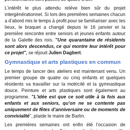
L'intérêt le plus attendu relève bien sûr du projet
intergénérationnel. Si lors des premières semaines chacun
a d'abord mis le temps à profit pour se familiariser avec les
lieux, le braquet a changé depuis le 16 janvier et la
première rencontre entre seniors et jeunes enfants autour
de la Galette des rois.
"Une quarantaine de résidents
sont alors descendus, ce qui montre leur intérêt pour
ce projet",
se réjouit
Julien Dagbert
.
Gymnastique et arts plastiques en commun
Le temps de lancer des ateliers est maintenant venu. Un
premier groupe de quatre ou cinq enfants et quelques
résidents va travailler sur la motricité et la gymnastique
douce. Peinture et arts plastiques sont également au
programme.
"L'idée est que ce soit utile à la fois aux
enfants et aux seniors, qu'on ne se contente pas
uniquement de fêtes d'anniversaire ou de moments de
convivialité
", plaide le maire de Barlin.
Les premières semaines ont enfin été l'occasion de