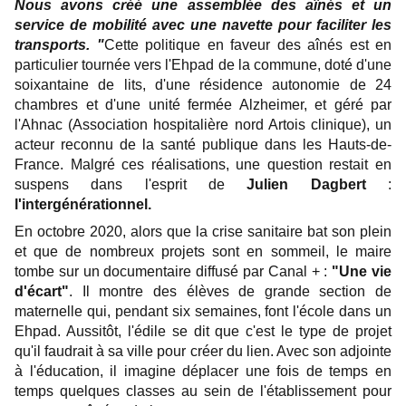
Nous avons créé une assemblée des aînés et un
service de mobilité avec une navette pour faciliter les
transports. "
Cette politique en faveur des aînés est en
particulier tournée vers l'Ehpad de la commune, doté d'une
soixantaine de lits, d'une résidence autonomie de 24
chambres et d'une unité fermée Alzheimer, et géré par
l'Ahnac (Association hospitalière nord Artois clinique), un
acteur reconnu de la santé publique dans les Hauts-de-
France. Malgré ces réalisations, une question restait en
suspens dans l'esprit de
Julien Dagbert
:
l'intergénérationnel.
En octobre 2020, alors que la crise sanitaire bat son plein
et que de nombreux projets sont en sommeil, le maire
tombe sur un documentaire diffusé par Canal + :
"Une vie
d'écart"
. Il montre des élèves de grande section de
maternelle qui, pendant six semaines, font l'école dans un
Ehpad. Aussitôt, l'édile se dit que c'est le type de projet
qu'il faudrait à sa ville pour créer du lien. Avec son adjointe
à l'éducation, il imagine déplacer une fois de temps en
temps quelques classes au sein de l'établissement pour