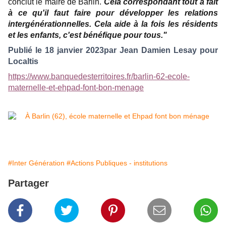
conclut le maire de Barlin.
Cela correspondant tout à fait
à ce qu'il faut faire pour développer les relations
intergénérationnelles. Cela aide à la fois les résidents
et les enfants, c'est bénéfique pour tous."
Publié le 18 janvier 2023par Jean Damien Lesay pour
Localtis
https://www.banquedesterritoires.fr/barlin-62-ecole-
maternelle-et-ehpad-font-bon-menage
#Inter Génération
#Actions Publiques - institutions
Partager