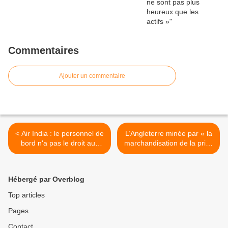
Commentaires
Ajouter un commentaire
< Air India : le personnel de
L’Angleterre minée par « la
bord n'a pas le droit aux
marchandisation de la prise
cheveux gris...
en charge » des personnes
âgées dépendantes >
Hébergé par Overblog
Top articles
Pages
Contact