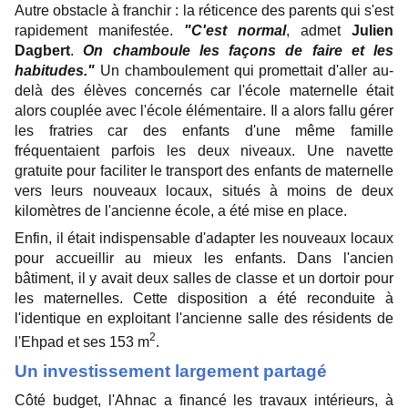
Autre obstacle à franchir : la réticence des parents qui s'est
rapidement manifestée.
"C'est normal
, admet
Julien
Dagbert
.
On chamboule les façons de faire et les
habitudes."
Un chamboulement qui promettait d'aller au-
delà des élèves concernés car l'école maternelle était
alors couplée avec l'école élémentaire. Il a alors fallu gérer
les fratries car des enfants d'une même famille
fréquentaient parfois les deux niveaux. Une navette
gratuite pour faciliter le transport des enfants de maternelle
vers leurs nouveaux locaux, situés à moins de deux
kilomètres de l'ancienne école, a été mise en place.
Enfin, il était indispensable d'adapter les nouveaux locaux
pour accueillir au mieux les enfants. Dans l'ancien
bâtiment, il y avait deux salles de classe et un dortoir pour
les maternelles. Cette disposition a été reconduite à
l'identique en exploitant l'ancienne salle des résidents de
2
l'Ehpad et ses 153 m
.
Un investissement largement partagé
Côté budget, l'Ahnac a financé les travaux intérieurs, à