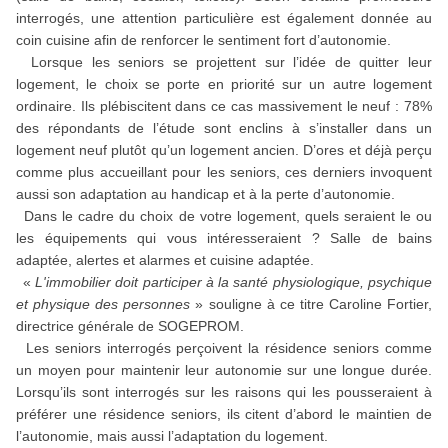
interrogés, une attention particulière est également donnée au
coin cuisine afin de renforcer le sentiment fort d’autonomie.
Lorsque les seniors se projettent sur l’idée de quitter leur
logement, le choix se porte en priorité sur un autre logement
ordinaire. Ils plébiscitent dans ce cas massivement le neuf : 78%
des répondants de l’étude sont enclins à s’installer dans un
logement neuf plutôt qu’un logement ancien. D’ores et déjà perçu
comme plus accueillant pour les seniors, ces derniers invoquent
aussi son adaptation au handicap et à la perte d’autonomie.
Dans le cadre du choix de votre logement, quels seraient le ou
les équipements qui vous intéresseraient ? Salle de bains
adaptée, alertes et alarmes et cuisine adaptée.
«
L'immobilier doit participer à la santé physiologique, psychique
et physique des personnes
» souligne à ce titre Caroline Fortier,
directrice générale de SOGEPROM.
Les seniors interrogés perçoivent la résidence seniors comme
un moyen pour maintenir leur autonomie sur une longue durée.
Lorsqu’ils sont interrogés sur les raisons qui les pousseraient à
préférer une résidence seniors, ils citent d’abord le maintien de
l’autonomie, mais aussi l’adaptation du logement.