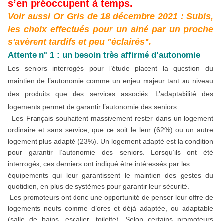
s’en préoccupent à temps.
Voir aussi Or Gris de 18 décembre 2021 : Subis,
les choix effectués pour un ainé par un proche
s'avèrent tardifs et peu "éclairés".
Attente n° 1 : un besoin très affirmé d’autonomie
Les seniors interrogés pour l’étude placent la question du
maintien de l’autonomie comme un enjeu majeur tant au niveau
des produits que des services associés. L’adaptabilité des
logements permet de garantir l’autonomie des seniors.
Les Français souhaitent massivement rester dans un logement
ordinaire et sans service, que ce soit le leur (62%) ou un autre
logement plus adapté (23%). Un logement adapté est la condition
pour garantir l’autonomie des seniors. Lorsqu’ils ont été
interrogés, ces derniers ont indiqué être intéressés par les
équipements qui leur garantissent le maintien des gestes du
quotidien, en plus de systèmes pour garantir leur sécurité.
Les promoteurs ont donc une opportunité de penser leur offre de
logements neufs comme d’ores et déjà adaptée, ou adaptable
(salle de bains, escalier, toilette). Selon certains promoteurs