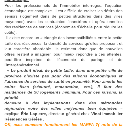
Pour les professionnels de l’immobilier interrogés, l’équation
économique est complexe. Il est difficile de croiser les désirs des
seniors (logement dans de petites structures dans des villes
moyennes) avec les contraintes financières et opérationnelles
des résidences de services (économies d’échelle pour réduire les
coûts).
Il existe encore un « triangle des incompatibilités » entre la petite
taille des résidences, la densité de services qu’elles proposent et
leur caractère abordable. Ils estiment donc que de nouvelles
offres restent à imaginer, pour mieux répondre à ces attentes,
peut-être inspirées de l’économie du partage et de
l’intergénérationnel.
«
Le produit idéal, de petite taille, dans une petite ville de
province n’existe pas pour des raisons économiques et
l’absence de services de santé en proximité. Pour amortir les
coûts fixes (sécurité, restauration, etc.), il faut des
résidences de 50 logements minimum. Pour ces raisons, la
priorité
demeure à des implantations dans des métropoles
régionales voire des villes moyennes bien équipées
»
explique
Éric Lapierre,
directeur général chez
Vinci Immobilier
Résidences Gérées
.
O
K, mais comment fonctionnent les MARPA ?( note de la