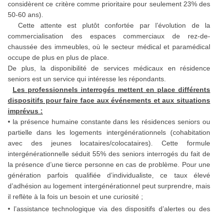
considèrent ce critère comme prioritaire pour seulement 23% des
50-60 ans).
Cette attente est plutôt confortée par l’évolution de la
commercialisation des espaces commerciaux de rez-de-
chaussée des immeubles, où le secteur médical et paramédical
occupe de plus en plus de place.
De plus, la disponibilité de services médicaux en résidence
seniors est un service qui intéresse les répondants.
Les professionnels interrogés mettent en place différents
dispositifs pour faire face aux événements et aux situations
imprévus :
• la présence humaine constante dans les résidences seniors ou
partielle dans les logements intergénérationnels (cohabitation
avec des jeunes locataires/colocataires). Cette formule
intergénérationnelle séduit 55% des seniors interrogés du fait de
la présence d’une tierce personne en cas de problème. Pour une
génération parfois qualifiée d’individualiste, ce taux élevé
d’adhésion au logement intergénérationnel peut surprendre, mais
il reflète à la fois un besoin et une curiosité ;
• l’assistance technologique via des dispositifs d’alertes ou des