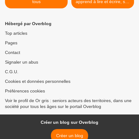
tous
apprend à lire et écrire, son
rêve d'enfant >
Hébergé par Overblog
Top articles
Pages
Contact
Signaler un abus
C.G.U.
Cookies et données personnelles
Préférences cookies
Voir le profil de Or gris : seniors acteurs des territoires, dans une
société pour tous les âges sur le portail Overblog
Créer un blog sur Overblog
Créer un blog