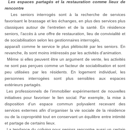
Les espaces partagés et la restauration comme lieux de
rencontre
Les seniors interrogés sont à la recherche de services
favorisant le brassage et les échanges, en plus des services plus
classiques autour de l’entretien et de la santé. En résidence
seniors, l’accès à une offre de restauration, lieu de convivialité et
de sociabilisation selon les gestionnaires interrogés,
apparaît comme le service le plus plébiscité par les seniors. En
revanche, ils sont moins intéressés par les activités d’animation.
Même si elles peuvent être un argument de vente, les activités
ne sont pas perçues comme un facteur de sociabilisation et sont
peu utilisées par les résidents. En logement individuel, les
personnes interrogées sont plus sensibles aux espaces
extérieurs partagés.
Les professionnels de l’immobilier expérimentent de nouvelles
initiatives pour favoriser le lien social. Par exemple, la mise à
disposition d’un espace commun polyvalent recevant des
services externes afin d’organiser la vie sociale de la résidence
ou de la copropriété tout en conservant un équilibre entre intimité
et partage de certains lieux.
La tendance du coliving pour seniors rencontre aussi un certain