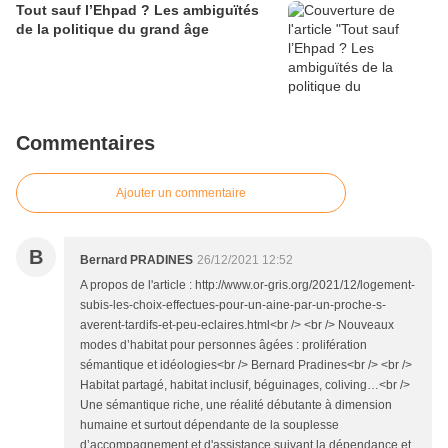
Tout sauf l’Ehpad ? Les ambiguïtés
de la politique du grand âge
Commentaires
Ajouter un commentaire
B
Bernard PRADINES
26/12/2021 12:52
A propos de l'article : http://www.or-gris.org/2021/12/logement-
subis-les-choix-effectues-pour-un-aine-par-un-proche-s-
averent-tardifs-et-peu-eclaires.html<br /> <br /> Nouveaux
modes d’habitat pour personnes âgées : prolifération
sémantique et idéologies<br /> Bernard Pradines<br /> <br />
Habitat partagé, habitat inclusif, béguinages, coliving…<br />
Une sémantique riche, une réalité débutante à dimension
humaine et surtout dépendante de la souplesse
d’accompagnement et d'assistance suivant la dépendance et