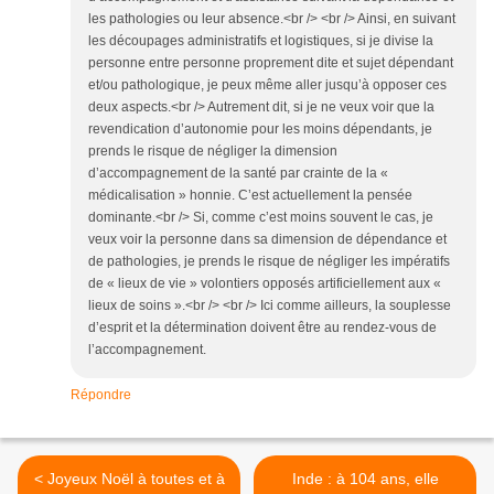
les pathologies ou leur absence.<br /> <br /> Ainsi, en suivant
les découpages administratifs et logistiques, si je divise la
personne entre personne proprement dite et sujet dépendant
et/ou pathologique, je peux même aller jusqu’à opposer ces
deux aspects.<br /> Autrement dit, si je ne veux voir que la
revendication d’autonomie pour les moins dépendants, je
prends le risque de négliger la dimension
d’accompagnement de la santé par crainte de la «
médicalisation » honnie. C’est actuellement la pensée
dominante.<br /> Si, comme c’est moins souvent le cas, je
veux voir la personne dans sa dimension de dépendance et
de pathologies, je prends le risque de négliger les impératifs
de « lieux de vie » volontiers opposés artificiellement aux «
lieux de soins ».<br /> <br /> Ici comme ailleurs, la souplesse
d’esprit et la détermination doivent être au rendez-vous de
l’accompagnement.
Répondre
< Joyeux Noël à toutes et à
Inde : à 104 ans, elle