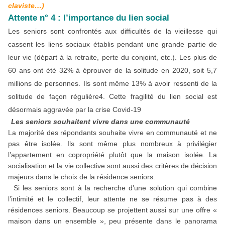
claviste…)
Attente n° 4 : l’importance du lien social
Les seniors sont confrontés aux difficultés de la vieillesse qui
cassent les liens sociaux établis pendant une grande partie de
leur vie (départ à la retraite, perte du conjoint, etc.). Les plus de
60 ans ont été 32% à éprouver de la solitude en 2020, soit 5,7
millions de personnes. Ils sont même 13% à avoir ressenti de la
solitude de façon régulière4. Cette fragilité du lien social est
désormais aggravée par la crise Covid-19
Les seniors souhaitent vivre dans une communauté
La majorité des répondants souhaite vivre en communauté et ne
pas être isolée. Ils sont même plus nombreux à privilégier
l’appartement en copropriété plutôt que la maison isolée. La
socialisation et la vie collective sont aussi des critères de décision
majeurs dans le choix de la résidence seniors.
Si les seniors sont à la recherche d’une solution qui combine
l’intimité et le collectif, leur attente ne se résume pas à des
résidences seniors. Beaucoup se projettent aussi sur une offre «
maison dans un ensemble », peu présente dans le panorama