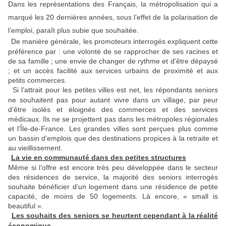
Dans les représentations des Français, la métropolisation qui a
marqué les 20 dernières années, sous l’effet de la polarisation de
l’emploi, paraît plus subie que souhaitée.
De manière générale, les promoteurs interrogés expliquent cette
préférence par : une volonté de se rapprocher de ses racines et
de sa famille ; une envie de changer de rythme et d’être dépaysé
; et un accès facilité aux services urbains de proximité et aux
petits commerces.
Si l’attrait pour les petites villes est net, les répondants seniors
ne souhaitent pas pour autant vivre dans un village, par peur
d’être isolés et éloignés des commerces et des services
médicaux. Ils ne se projettent pas dans les métropoles régionales
et l’Île-de-France. Les grandes villes sont perçues plus comme
un bassin d’emplois que des destinations propices à la retraite et
au vieillissement.
La vie en communauté dans des petites structures
Même si l’offre est encore très peu développée dans le secteur
des résidences de service, la majorité des seniors interrogés
souhaite bénéficier d’un logement dans une résidence de petite
capacité, de moins de 50 logements. Là encore, « small is
beautiful ».
Les souhaits des seniors se heurtent cependant à la réalité
économique