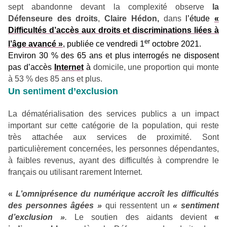
sept abandonne devant la complexité observe
la
Défenseure des droits
,
Claire Hédon,
dans
l’étude
«
Difficultés d’accès aux droits et discriminations liées à
er
l’âge avancé »
, publiée ce vendredi 1
octobre 2021.
Environ 30 % des 65 ans et plus interrogés ne disposent
pas d’accès
Internet
à
domicile, une proportion qui monte
à 53 % des 85 ans et plus.
Un sen
t
iment d’exclusion
La dématérialisation des services publics a un impact
important sur cette catégorie de la population, qui reste
très attachée aux services de proximité. Sont
particulièrement concernées, les personnes dépendantes,
à faibles revenus, ayant des difficultés à comprendre le
français ou utilisant rarement Internet.
«
L’omniprésence du numérique accroît les difficultés
des personnes âgées »
qui ressentent un
« sentiment
d’exclusion »
.
Le soutien des aidants devient
«