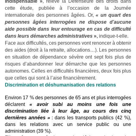
indispensable »
, relève la Défenseure des droits dans
cette étude, publiée à l’occasion de la Journée
internationale des personnes âgées. Or,
« un quart des
personnes âgées interrogées ne dispose d’aucune
aide possible dans leur entourage en cas de difficulté
dans leurs démarches administratives
»,
indique-t-elle.
Face aux difficultés, ces personnes vont renoncer à obtenir
des aides (droit à la retraite, allocations…). Les personnes
en situation de dépendance sévère ont sept fois plus de
risques d’abandonner leur démarche que les personnes
autonomes. Celles en difficultés financières, deux fois plus
que celles qui sont à l’aise financièrement.
Discrimination et déshumanisation des relations
Environ 17 % des personnes de 65 ans et plus interrogées
déclarent
« avoir subi au moins une fois une
discrimination liée à leur âge, au cours des cinq
dernières années »
: dans les transports publics (42 %),
dans les relations avec un service public ou une
administration (39 %).