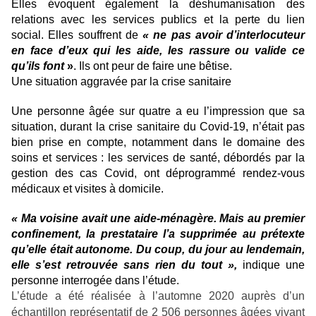
Elles évoquent également la déshumanisation des
relations avec les services publics et la perte du lien
social. Elles souffrent de
« ne pas avoir d’interlocuteur
en face d’eux qui les aide, les rassure ou valide ce
qu’ils font
»
. Ils ont peur de faire une bêtise.
Une situation aggravée par la crise sanitaire
Une personne âgée sur quatre a eu l’impression que sa
situation, durant la crise sanitaire du Covid-19, n’était pas
bien prise en compte, notamment dans le domaine des
soins et services : les services de santé, débordés par la
gestion des cas Covid, ont déprogrammé rendez-vous
médicaux et visites à domicile.
« Ma voisine avait une aide-ménagère. Mais au premier
confinement, la prestataire l’a supprimée au prétexte
qu’elle était autonome. Du coup, du jour au lendemain,
elle s’est retrouvée sans rien du tout »,
indique une
personne interrogée dans l’étude.
L’étude a été réalisée à l’automne 2020 auprès d’un
échantillon représentatif de 2 506 personnes âgées vivant