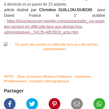
à domicile et un panel de 15 aidants.
article réalisé par
Christine GUILLOU-DUBOIS
pour
Ouest France le 1° octobre
:
https://larochesuryon.maville.com/actu/actudet_-un-quart-
des-seniors-en-difficulte-face-aux-demarches-
administratives-_54135-4853919_actu.Htm
#NTIC - Silver économie
#Actions Publiques - institutions
#Vieillissement - transition démographique
Partager