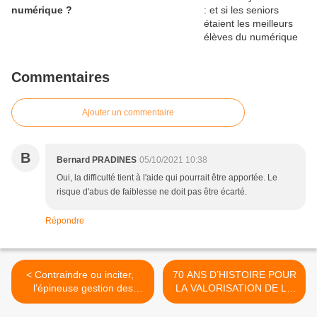
numérique ?
Commentaires
Ajouter un commentaire
B
Bernard PRADINES
05/10/2021 10:38
Oui, la difficulté tient à l'aide qui pourrait être apportée. Le
risque d'abus de faiblesse ne doit pas être écarté.
Répondre
< Contraindre ou inciter,
70 ANS D’HISTOIRE POUR
l’épineuse gestion des
LA VALORISATION DE LA
déserts médicaux
PLACE DES AÎNÉS DANS
LA VIE SOCIALE >