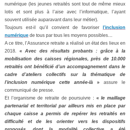
numérique (les jeunes retraités sont tout de même mieux
lotis et sont plus à l’aise avec l’informatique, l’ayant
souvent utilisée auparavant dans leur métier).
Toujours est-il qu’il convient de favoriser
l’inclusion
numérique
de tous par tous les moyens possibles…
A ce titre, l’Assurance retraite a réalisé un état des lieux en
2018.
«
Avec des résultats probants : grâce à la
mobilisation des caisses régionales, près de 10.000
retraités ont bénéficié d’un accompagnement dans le
cadre d’ateliers collectifs sur la thématique de
l’inclusion numérique cette année-là
»
assure le
communiqué de presse.
Et l’organisme de retraite de poursuivre :
«
le maillage
partenarial et territorial par ailleurs mis en place par
chaque caisse a permis de repérer les retraités en
difficulté et de les orienter vers les dispositifs
proposés, dont la modalité collective a été