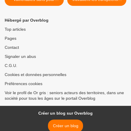
autant être considérés
>
comme des êtres inaptes
Hébergé par Overblog
Top articles
Pages
Contact
Signaler un abus
C.G.U.
Cookies et données personnelles
Préférences cookies
Voir le profil de Or gris : seniors acteurs des territoires, dans une
société pour tous les âges sur le portail Overblog
Créer un blog sur Overblog
Créer un blog