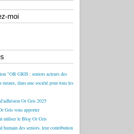
ez-moi
s
ion "OR GRIS : seniors acteurs des
es ruraux, dans une société pour tous les
 d'adhésion Or Gris 2025
r Gris vous apporter
utiliser le Blog Or Gris
al humain des seniors, leur contribution