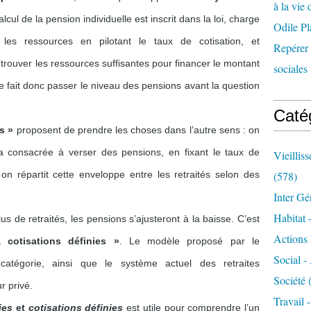
à la vie 
cul de la pension individuelle est inscrit dans la loi, charge
Odile Pl
les ressources en pilotant le taux de cotisation, et
Repérer l
 trouver les ressources suffisantes pour financer le montant
sociales 
 fait donc passer le niveau des pensions avant la question
Caté
s »
proposent de prendre les choses dans l’autre sens : on
era consacrée à verser des pensions, en fixant le taux de
Vieillis
on répartit cette enveloppe entre les retraités selon des
(578)
Inter Gé
Habitat 
s de retraités, les pensions s’ajusteront à la baisse. C’est
Actions 
 cotisations définies »
. Le modèle proposé par le
Social -
catégorie, ainsi que le système actuel des retraites
Société
(
r privé.
Travail 
ies
et
cotisations définies
est utile pour comprendre l’un