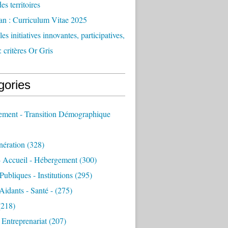
des territoires
an : Curriculum Vitae 2025
es initiatives innovantes, participatives,
: critères Or Gris
gories
sement - Transition Démographique
nération
(328)
- Accueil - Hébergement
(300)
Publiques - Institutions
(295)
 Aidants - Santé -
(275)
218)
- Entreprenariat
(207)