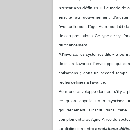
prestations définies »
. Le mode de cal
ensuite au gouvernement d’ajuster 
éventuellement l’âge. Autrement dit de
de ces prestations. Ce type de système
du financement.
A l’inverse, les systèmes dits
« à point
définit à l’avance l’enveloppe qui s
cotisations ; dans un second temps, 
règles définies à l’avance.
Pour une enveloppe donnée, s’il y a plu
ce qu’on appelle un
« système à
gouvernement s’inscrit dans cette 
complémentaires Agirc-Arrco du secteu
La distinction entre
prestations défin