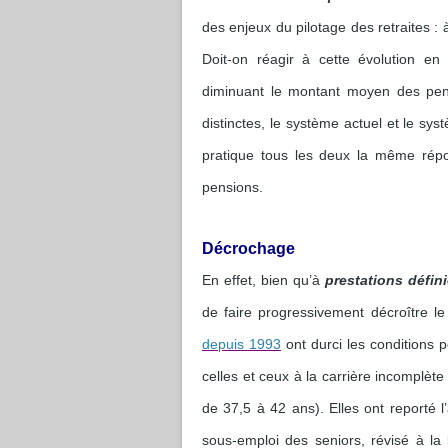
des enjeux du pilotage des retraites : à
Doit-on réagir à cette évolution e
diminuant le montant moyen des pens
distinctes, le système actuel et le sy
pratique tous les deux la même répo
pensions.
Décrochage
En effet, bien qu’à
prestations défin
de faire progressivement décroître l
depuis 1993
ont durci les conditions p
celles et ceux à la carrière incomplèt
de 37,5 à 42 ans). Elles ont reporté 
sous-emploi des seniors, révisé à la 