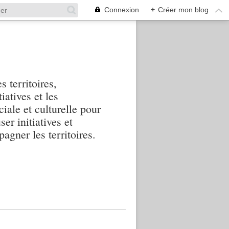
Connexion
+
Créer mon blog
s territoires,
iatives et les
iale et culturelle pour
ser initiatives et
agner les territoires.