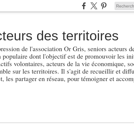
teurs des territoires
pression de l'association Or Gris, seniors acteurs de
populaire dont l'objectif est de promouvoir les init
actifs volontaires, acteurs de la vie économique, soc
e sur les territoires. Il s'agit de recueillir et diffu
et, les partager en réseau, pour témoigner et accomp