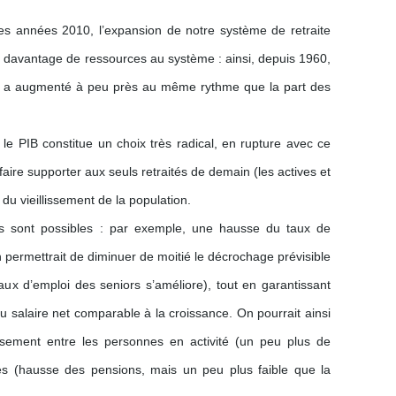
des années 2010, l’expansion de notre système de retraite
t davantage de ressources au système : ainsi, depuis 1960,
es a augmenté à peu près au même rythme que la part des
 le PIB constitue un choix très radical, en rupture avec ce
faire supporter aux seuls retraités de demain (les actives et
 du vieillissement de la population.
és sont possibles : par exemple, une hausse du taux de
an permettrait de diminuer de moitié le décrochage prévisible
aux d’emploi des seniors s’améliore), tout en garantissant
du salaire net comparable à la croissance. On pourrait ainsi
ssement entre les personnes en activité (un peu plus de
tées (hausse des pensions, mais un peu plus faible que la