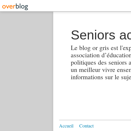
Seniors ac
Le blog or gris est l'ex
association d’éducation 
politiques des seniors 
un meilleur vivre ensembl
informations sur le suj
Accueil
Contact