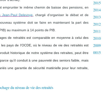
2015
ut emprunter le même chemin de baisse des pensions, en
2014
n Jean-Paul Delevoye
, chargé d’organiser le débat et de
2013
nouveau système doit se faire en maintenant la part des
2012
t (PIB) au maximum à 14 points de PIB.
2011
2010
ages de retraités est comparable en moyenne à celui des
2009
 les pays de l’OCDE, où le niveau de vie des retraités est
0015
produit historique de notre système des retraites, peut être
arce qu’il conduit à une pauvreté des seniors faible, mais
riés une garantie de sécurité matérielle pour leur retraite,