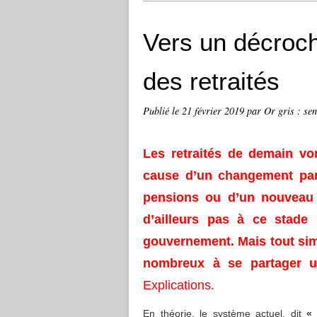
Vers un décroch
des retraités
Publié le
21 février 2019
par Or gris : sen
Les retraités de demain von
cause d’un changement par
pensions ou d’un nouveau 
d’ailleurs pas à ce stade 
gouvernement. Mais tout sim
nombreux à se partager un
Explications
.
En théorie, le système actuel, dit
«