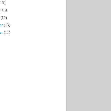
13)
(13)
(15)
er
(13)
er
(11)