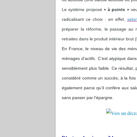
Le système proposé
« à points »
ve
radicalisant ce choix : en effet,
selo
préparer la réforme, le passage au 
retraites dans le produit intérieur bru
En France, le niveau de vie des mén
ménages d’actifs. C’est atypique dans
sensiblement plus faible. Ce résultat, 
considéré comme un succès, à la fois p
également parce qu’il confère aux sala
sans passer par l’épargne.