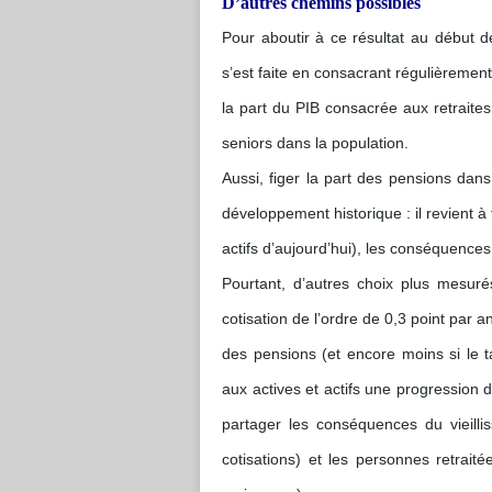
D’autres chemins possibles
Pour aboutir à ce résultat au début 
s’est faite en consacrant régulièremen
la part du PIB consacrée aux retrait
seniors dans la population.
Aussi, figer la part des pensions dans
développement historique : il revient à 
actifs d’aujourd’hui), les conséquences
Pourtant, d’autres choix plus mesur
cotisation de l’ordre de 0,3 point par 
des pensions (et encore moins si le t
aux actives et actifs une progression 
partager les conséquences du vieilli
cotisations) et les personnes retrai