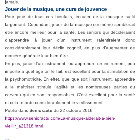
jamais.
Jouer de la musique, une cure de jouvence
Pour jouir de tous ces bienfaits, écouter de la musique suffit
largement. Cependant, jouer de la musique soi-même semblerait
être encore meilleur pour la santé. Les seniors qui décideraient
d’apprendre à jouer d’un instrument ralentiraient donc
considérablement leur déclin cognitif, en plus d’augmenter de
manière générale leur bien-être.
En plus, jouer d’un instrument, ou apprendre un instrument, peu
importe à quel âge on le fait, est excellent pour la stimulation de
la psychomotricité. En effet, quel que soit l’instrument, apprendre
à le maîtriser stimule l’agilité et les nombreuses parties du
cerveau qui en sont responsables. C’est excellent pour la santé
et cela retarde considérablement le vieillissement.
Publié dans
Senioractu
du 22 octobre 2018
https://www.senioractu.com/La-musique-aiderait-a-bien-
vieillir_a21318.html