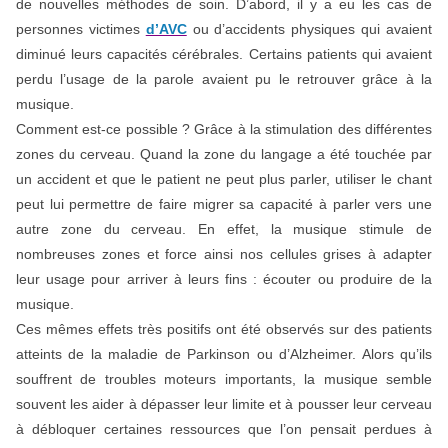
de nouvelles méthodes de soin. D’abord, il y a eu les cas de
personnes victimes
d’AVC
ou d’accidents physiques qui avaient
diminué leurs capacités cérébrales. Certains patients qui avaient
perdu l’usage de la parole avaient pu le retrouver grâce à la
musique.
Comment est-ce possible ? Grâce à la stimulation des différentes
zones du cerveau. Quand la zone du langage a été touchée par
un accident et que le patient ne peut plus parler, utiliser le chant
peut lui permettre de faire migrer sa capacité à parler vers une
autre zone du cerveau. En effet, la musique stimule de
nombreuses zones et force ainsi nos cellules grises à adapter
leur usage pour arriver à leurs fins : écouter ou produire de la
musique.
Ces mêmes effets très positifs ont été observés sur des patients
atteints de la maladie de Parkinson ou d’Alzheimer. Alors qu’ils
souffrent de troubles moteurs importants, la musique semble
souvent les aider à dépasser leur limite et à pousser leur cerveau
à débloquer certaines ressources que l’on pensait perdues à