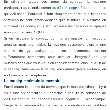
En stimulant toutes ces zones du cerveau, la musique
participerait au ralentissement du
déclin cognitif
des personnes
qui vieillissent. Pourquoi ? Tout simplement parce que les zones
stimulées ne sont jamais dédiées qu’à la musique. Résultat, en
stimulant ces zones, vous stimulez aussi les capacités auxquelles
elles sont dédiées. CQFD.
Si on visualise le cerveau comme un muscle (un raccourci
grossier, mais bien utile), la musique ressemble alors à une
séance de gymnastique dont les mouvements seraient
suffisamment complexes pour stimuler l’intégralité de vos
muscles sans que vous vous en rendiez compte. Ainsi, à la fin de
la séance, sans même le savoir, vous auriez gagné en force, en
endurance et en souplesse.
​La musique stimule la mémoire
Parmi toutes les zones du cerveau que la musique stimule, il y a
en a une en particulier qui participe à réduire la sensation de
vieillissement et de dégénérescence cognitive : l’hippocampe.
Siège de la mémoire à long terme, cette zone du cerveau est très