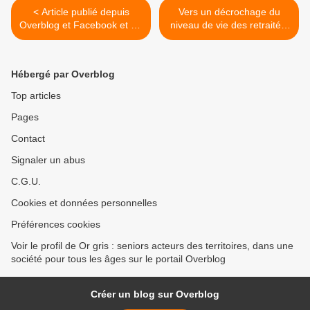
< Article publié depuis
Vers un décrochage du
Overblog et Facebook et LK
niveau de vie des retraités
et X (Twitter)
>
Hébergé par Overblog
Top articles
Pages
Contact
Signaler un abus
C.G.U.
Cookies et données personnelles
Préférences cookies
Voir le profil de Or gris : seniors acteurs des territoires, dans une
société pour tous les âges sur le portail Overblog
Créer un blog sur Overblog