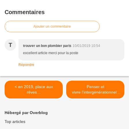
Commentaires
Ajouter un commentaire
T
trouver un bon plombier paris
10/01/2019 10:54
excellent article merci pour la poste
Répondre
< en 2019, place aux
Penser et
rêves…
vivre l’intergénérationnel :
lire et partager à Sarrant >
Hébergé par Overblog
Top articles