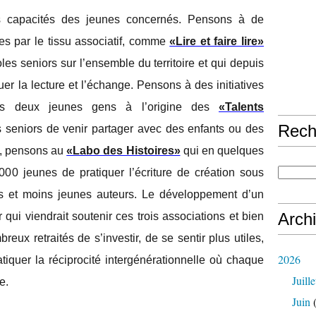
 les capacités des jeunes concernés. Pensons à de
tées par le tissu associatif, comme
«Lire et faire lire»
s seniors sur l’ensemble du territoire et qui depuis
uer la lecture et l’échange. Pensons à des initiatives
ces deux jeunes gens à l’origine des
«Talents
Rech
 seniors de venir partager avec des enfants ou des
n, pensons au
«Labo des Histoires»
qui en quelques
0 jeunes de pratiquer l’écriture de création sous
s et moins jeunes auteurs. Le développement d’un
Arch
r qui viendrait soutenir ces trois associations et bien
reux retraités de s’investir, de se sentir plus utiles,
2026
atiquer la réciprocité intergénérationnelle où chaque
Juille
e.
Juin
(