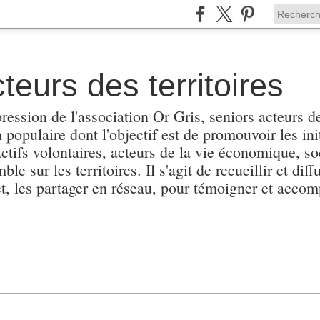
teurs des territoires
pression de l'association Or Gris, seniors acteurs de
populaire dont l'objectif est de promouvoir les init
actifs volontaires, acteurs de la vie économique, soc
e sur les territoires. Il s'agit de recueillir et diffu
et, les partager en réseau, pour témoigner et accomp