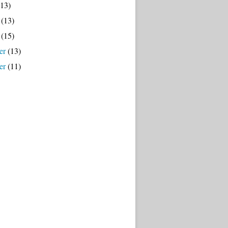
13)
(13)
(15)
er
(13)
er
(11)