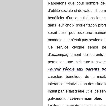
Rappelons que pour nombre de sen
d’utilité sociale et de valeur. Il pe
bénéficier d’un appui dans leur s
dans leur choix d’orientation pr
serait aussi pour eux une manière 
monde d’hier n’était pas seulement
Ce service civique senior pe
d’accompagnement de parents é
permettant une meilleure transvers
«ouvrir l’école aux parents p
caractère bénéfique de la mixité
tolérance, relativisation des situa
induit par le fait d’être utile, ce 
galvaudé de
«vivre ensemble».
Le financement de ce service civiq