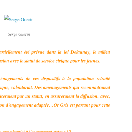
Serge Guerin
artiellement été prévue dans la loi Delaunay, le milieu
usion avec le statut de service civique pour les jeunes.
ménagements de ces dispositifs à la population retraité
civique, volontariat. Des aménagements qui reconnaîtraient
iseraient par un statut, en assureraient la diffusion. avec,
tion d'engagement adaptée…Or Gris est partant pour cette
e commissariat à l'engagement civique !!!