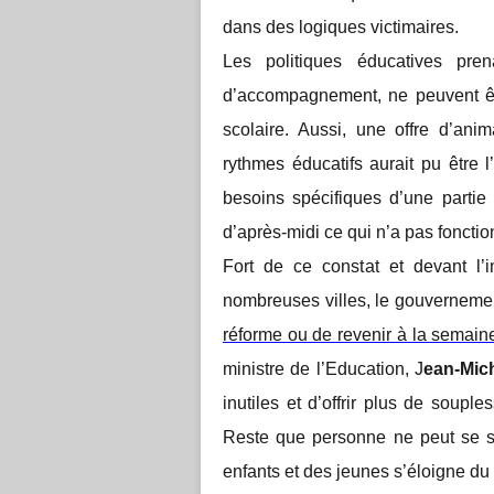
dans des logiques victimaires.
Les politiques éducatives pr
d’accompagnement, ne peuvent êtr
scolaire. Aussi, une offre d’ani
rythmes éducatifs aurait pu être 
besoins spécifiques d’une partie
d’après-midi ce qui n’a pas foncti
Fort de ce constat et devant l’
nombreuses villes, le gouvernem
réforme ou de revenir à la semain
ministre de l’Education, J
ean-Mic
inutiles et d’offrir plus de souple
Reste que personne ne peut se sa
enfants et des jeunes s’éloigne 