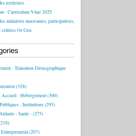
des territoires
an : Curriculum Vitae 2025
es initiatives innovantes, participatives,
: critères Or Gris
gories
sement - Transition Démographique
nération
(328)
- Accueil - Hébergement
(300)
Publiques - Institutions
(295)
 Aidants - Santé -
(275)
218)
- Entreprenariat
(207)