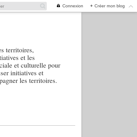
Connexion
+
Créer mon blog
s territoires,
iatives et les
iale et culturelle pour
ser initiatives et
agner les territoires.