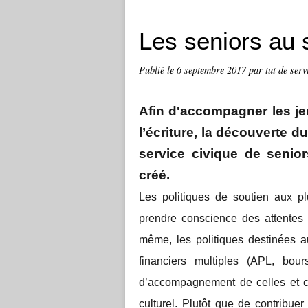
Les seniors au s
Publié le
6 septembre 2017
par tut de serv
Afin d'accompagner les jeu
l’écriture, la découverte d
service civique de seniors
créé.
Les politiques de soutien aux 
prendre conscience des attentes 
même, les politiques destinées a
financiers multiples (APL, bo
d’accompagnement de celles et ce
culturel. Plutôt que de contribuer