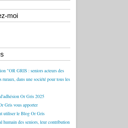
ez-moi
s
ion "OR GRIS : seniors acteurs des
es ruraux, dans une société pour tous les
 d'adhésion Or Gris 2025
r Gris vous apporter
utiliser le Blog Or Gris
al humain des seniors, leur contribution