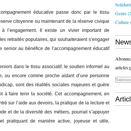
Solidari
accompagnement éducative passe donc par le tissu
Genre
(
réserve citoyenne ou maintenant de la réserve civique
Culture
 à l’engagement. Il existe un vivier important de
s retraités populaires, qui souhaiteraient s’engager
News
que senior au bénéfice de l’accompagnement éducatif
Abonnez-
niors dans le tissu associatif, le soutien informel au
articles 
age, ou encore comme proche aidant d’une personne
ndicap, sont des réalités sociales majeures et guère
ant à faire tenir la société. Cet accompagnement, en
Artic
tré sur l’aide aux devoirs, la pratique de la lecture et
nde et de la diversité des métiers, pourrait s’appuyer
t pratiquant de manière active, joyeuse et utile,