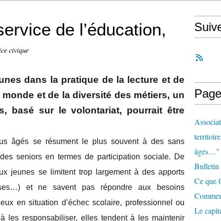
ervice de l’éducation,
Suiv
ice civique
nes dans la pratique de la lecture et de
Page
u monde et de la diversité des métiers, un
, basé sur le volontariat, pourrait être
Associat
territoir
plus âgés se résument le plus souvent à des sans
âges…"
des seniors en termes de participation sociale. De
Bulletin
ux jeunes se limitent trop largement à des apports
Ce que O
urses…) et ne savent pas répondre aux besoins
Comment 
ux en situation d’échec scolaire, professionnel ou
Le capit
 à les responsabiliser, elles tendent à les maintenir