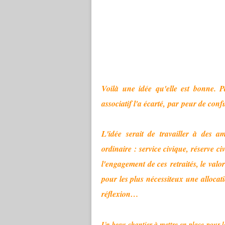
Voilà une idée qu'elle est bonne. P
associatif l'a écarté, par peur de conf
L'idée serait de travailler à des a
ordinaire : service civique, réserve 
l'engagement de ces retraités, le valor
pour les plus nécessiteux une alloca
réflexion…
Un beau chantier à mettre en place pour l