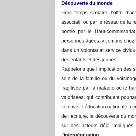
Découverte du monde
Hors temps scolaire, l’offre d’
associatif ou par le réseau de la 
portée par le Haut-commissariat
personnes âgées, y compris chez le
dans un volontariat service civi
des enfants et des jeunes.
Rappelons que l’implication des se
sein de la famille ou du voisin
fragilisée par la maladie ou le ha
valorisées, qui contribuent pourt
lien avec l’éducation nationale, cen
de l’écriture, la découverte du mo
sur des acteurs déjà impliqués e
l
’intergénération
.