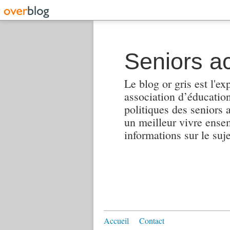
Seniors ac
Le blog or gris est l'ex
association d’éducation 
politiques des seniors 
un meilleur vivre ensembl
informations sur le suj
Accueil
Contact