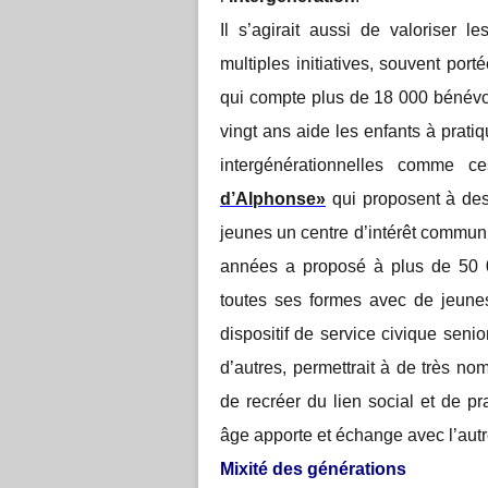
Il s’agirait aussi de valoriser
multiples initiatives, souvent por
qui compte plus de 18 000 bénévole
vingt ans aide les enfants à pratiq
intergénérationnelles comme 
d’Alphonse»
qui proposent à des
jeunes un centre d’intérêt commu
années a proposé à plus de 50 00
toutes ses formes avec de jeune
dispositif de service civique senio
d’autres, permettrait à de très nomb
de recréer du lien social et de pr
âge apporte et échange avec l’autr
Mixité des générations