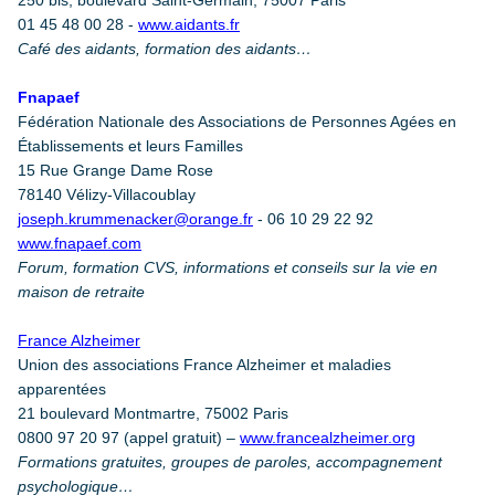
250 bis, boulevard Saint-Germain, 75007 Paris
01 45 48 00 28 -
www.aidants.fr
Café des aidants, formation des aidants…
Fnapaef
Fédération Nationale des Associations de Personnes Agées en
Établissements et leurs Familles
15 Rue Grange Dame Rose
78140 Vélizy-Villacoublay
joseph.krummenacker@orange.fr
- 06 10 29 22 92
www.fnapaef.com
Forum, formation CVS, informations et conseils sur la vie en
maison de retraite
France Alzheimer
Union des associations France Alzheimer et maladies
apparentées
21 boulevard Montmartre, 75002 Paris
0800 97 20 97 (appel gratuit) –
www.francealzheimer.org
Formations gratuites, groupes de paroles, accompagnement
psychologique…