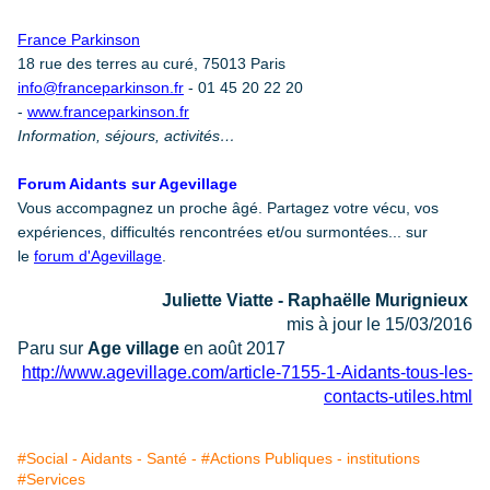
France Parkinson
18 rue des terres au curé, 75013 Paris
info@franceparkinson.fr
- 01 45 20 22 20
-
www.franceparkinson.fr
Information, séjours, activités…
Forum Aidants sur Agevillage
Vous accompagnez un proche âgé. Partagez votre vécu, vos
expériences, difficultés rencontrées et/ou surmontées... sur
le
forum d'Agevillage
.
Juliette Viatte - Raphaëlle Murignieux
mis à jour le 15/03/2016
Paru sur
Age village
en août 2017
http://www.agevillage.com/article-7155-1-Aidants-tous-les-
contacts-utiles.html
#Social - Aidants - Santé -
#Actions Publiques - institutions
#Services