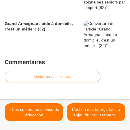
Grand Armagnac : aide à domicile,
c’est un métier ! (32)
Commentaires
Ajouter un commentaire
< Les seniors au service de
L’action des bourgs face à
l’éducation,
l’enjeu du vieillissement de
la population >