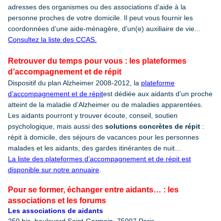
adresses des organismes ou des associations d’aide à la
personne proches de votre domicile. Il peut vous fournir les
coordonnées d’une aide-ménagère, d’un(e) auxiliaire de vie...
Consultez la liste des CCAS.
Retrouver du temps pour vous
: les plateformes
d’accompagnement et de répit
Dispositif du plan Alzheimer 2008-2012, la
plateforme
d’accompagnement et de répit
est dédiée aux aidants d’un proche
atteint de la maladie d’Alzheimer ou de maladies apparentées.
Les aidants pourront y trouver écoute, conseil, soutien
psychologique, mais aussi des
solutions concrètes de répit
:
répit à domicile, des séjours de vacances pour les personnes
malades et les aidants, des gardes itinérantes de nuit…
La liste des plateformes d’accompagnement et de répit est
disponible sur notre annuaire
.
Pour se former, échanger entre aidants… : les
associations et les forums
Les associations de aidants