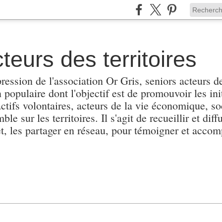
teurs des territoires
pression de l'association Or Gris, seniors acteurs de
populaire dont l'objectif est de promouvoir les init
actifs volontaires, acteurs de la vie économique, soc
e sur les territoires. Il s'agit de recueillir et diffu
et, les partager en réseau, pour témoigner et accomp