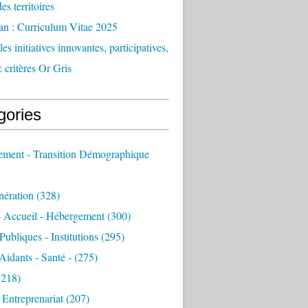
des territoires
an : Curriculum Vitae 2025
es initiatives innovantes, participatives,
: critères Or Gris
gories
sement - Transition Démographique
nération
(328)
- Accueil - Hébergement
(300)
Publiques - Institutions
(295)
 Aidants - Santé -
(275)
218)
- Entreprenariat
(207)