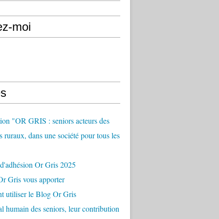
ez-moi
s
ion "OR GRIS : seniors acteurs des
es ruraux, dans une société pour tous les
 d'adhésion Or Gris 2025
r Gris vous apporter
utiliser le Blog Or Gris
al humain des seniors, leur contribution