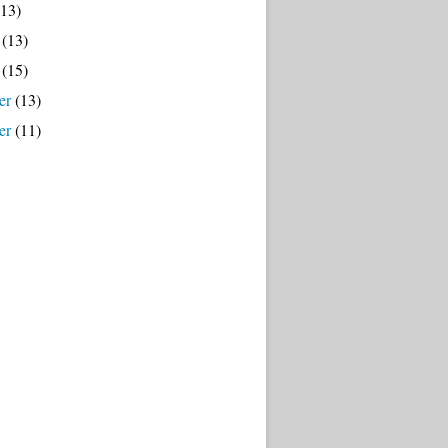
13)
(13)
(15)
er
(13)
er
(11)