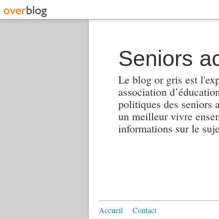
Seniors ac
Le blog or gris est l'ex
association d’éducation 
politiques des seniors 
un meilleur vivre ensembl
informations sur le suj
Accueil
Contact