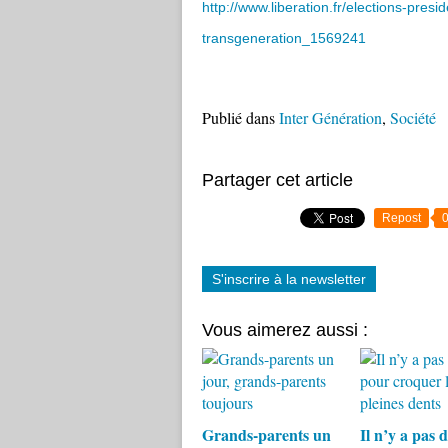
http://www.liberation.fr/elections-pre
transgeneration_1569241
Publié dans
Inter Génération
,
Société
Partager cet article
Repost
S'inscrire à la newsletter
Vous aimerez aussi :
Grands-parents un
Il n’y a pas 