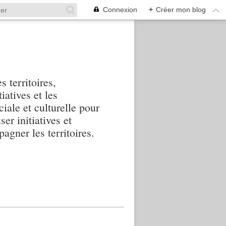
Connexion
+
Créer mon blog
s territoires,
iatives et les
iale et culturelle pour
ser initiatives et
agner les territoires.