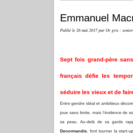
Emmanuel Macro
Publié le
26 mai 2017
par Or gris : senior
Sept fois grand-père sans
français défie les tempora
séduire les vieux et de fai
Entre gendre idéal et ambitieux déco
joue sans limite, mais l’évidence de s
sa peau. Au-delà de sa garde rappr
Denormandie
, font tourner la start-u