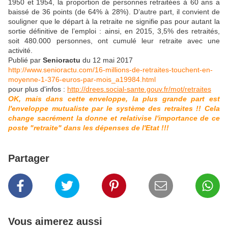
1950 et 1954, la proportion de personnes retraitées à 60 ans a
baissé de 36 points (de 64% à 28%). D’autre part, il convient de
souligner que le départ à la retraite ne signifie pas pour autant la
sortie définitive de l’emploi : ainsi, en 2015, 3,5% des retraités,
soit 480.000 personnes, ont cumulé leur retraite avec une
activité.
Publié par
Senioractu
du 12 mai 2017
http://www.senioractu.com/16-millions-de-retraites-touchent-en-
moyenne-1-376-euros-par-mois_a19984.html
pour plus d'infos :
http://drees.social-sante.gouv.fr/mot/retraites
OK, mais dans cette enveloppe, la plus grande part est
l'enveloppe
mutualiste par le système des retraites !! Cela
change sacrément la donne et relativise l'importance de ce
poste "retraite" dans les dépenses de l'Etat !!!
Partager
Vous aimerez aussi