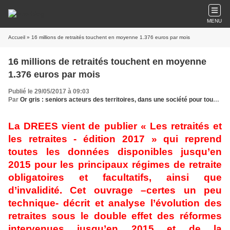
MENU
Accueil
» 16 millions de retraités touchent en moyenne 1.376 euros par mois
16 millions de retraités touchent en moyenne
1.376 euros par mois
Publié le 29/05/2017 à 09:03
Par
Or gris : seniors acteurs des territoires, dans une société pour tous les âges
La DREES vient de publier « Les retraités et
les retraites - édition 2017 » qui reprend
toutes les données disponibles jusqu’en
2015 pour les principaux régimes de retraite
obligatoires et facultatifs, ainsi que
d’invalidité. Cet ouvrage –certes un peu
technique- décrit et analyse l’évolution des
retraites sous le double effet des réformes
intervenues jusqu’en 2015 et de la