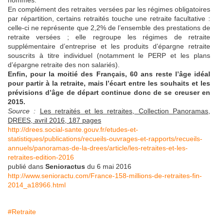
En complément des retraites versées par les régimes obligatoires
par répartition, certains retraités touche une retraite facultative :
celle-ci ne représente que 2,2% de l’ensemble des prestations de
retraite versées ; elle regroupe les régimes de retraite
supplémentaire d’entreprise et les produits d’épargne retraite
souscrits à titre individuel (notamment le PERP et les plans
d’épargne retraite des non salariés).
Enfin, pour la moitié des Français, 60 ans reste l’âge idéal
pour partir à la retraite, mais l’écart entre les souhaits et les
prévisions d’âge de départ continue donc de se creuser en
2015.
Source :
Les retraités et les retraites, Collection Panoramas,
DREES, avril 2016, 187 pages
http://drees.social-sante.gouv.fr/etudes-et-
statistiques/publications/recueils-ouvrages-et-rapports/recueils-
annuels/panoramas-de-la-drees/article/les-retraites-et-les-
retraites-edition-2016
publié dans
Senioractus
du 6 mai 2016
http://www.senioractu.com/France-158-millions-de-retraites-fin-
2014_a18966.html
#Retraite