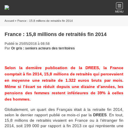
MENU
Accueil
» France : 15,8 millions de retraités fin 2014
France : 15,8 millions de retraités fin 2014
Publié le 25/05/2016 à 08:58
Par
Or gris : seniors acteurs des territoires
Selon la dernière publication de la DREES, la France
comptait à fin 2014, 15,8 millions de retraités qui percevaient
en moyenne une retraite de 1.322 euros bruts par mois.
Même si l’écart se réduit depuis une dizaine d’années, les
pensions des femmes restent inférieures de 39% à celles
des hommes.
Globalement, un quart des Français était à la retraite fin 2014,
selon le dernier rapport publié ce mois-ci par la
DREES
. En tout,
15,8 millions de retraités vivaient en France ou à l’étranger fin
2014, soit 199 000 par rapport à fin 2013 ce qui représente une