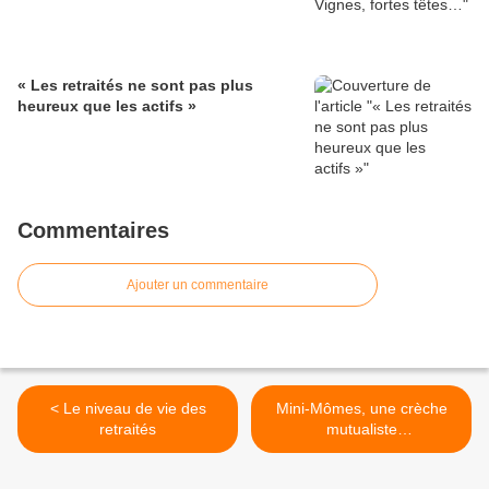
« Les retraités ne sont pas plus
heureux que les actifs »
Commentaires
Ajouter un commentaire
< Le niveau de vie des
Mini-Mômes, une crèche
retraités
mutualiste
intergénérationnelle à
Toulouse - 31 - >