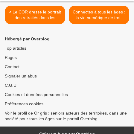
< Le COR dresse le portrait
Connectés à tous les âges :
des retraités dans les
la vie numérique de trois
territoires
générations >
Hébergé par Overblog
Top articles
Pages
Contact
Signaler un abus
C.G.U.
Cookies et données personnelles
Préférences cookies
Voir le profil de Or gris : seniors acteurs des territoires, dans une
société pour tous les âges sur le portail Overblog
Créer un blog sur Overblog