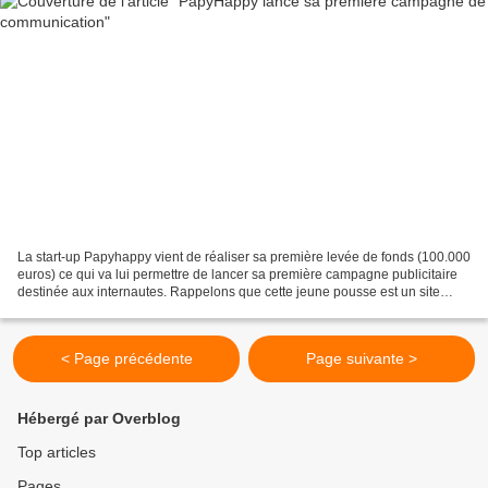
La start-up Papyhappy vient de réaliser sa première levée de fonds (100.000
euros) ce qui va lui permettre de lancer sa première campagne publicitaire
destinée aux internautes. Rappelons que cette jeune pousse est un site
collaboratif qui permet de rechercher...
< Page précédente
Page suivante >
Hébergé par Overblog
Top articles
Pages