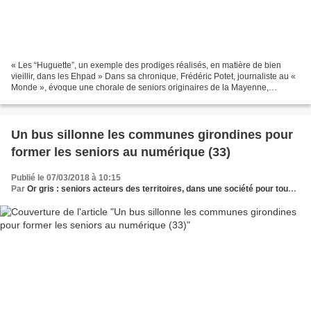
« Les “Huguette”, un exemple des prodiges réalisés, en matière de bien
vieillir, dans les Ehpad » Dans sa chronique, Frédéric Potet, journaliste au «
Monde », évoque une chorale de seniors originaires de la Mayenne,
Huguette the Power, qui vient de se...
Un bus sillonne les communes girondines pour
former les seniors au numérique (33)
Publié le 07/03/2018 à 10:15
Par
Or gris : seniors acteurs des territoires, dans une société pour tous les âges