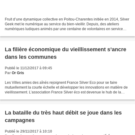
Fruit d’une dynamique collective en Poitou-Charentes initiée en 2014, Silver
Geek met le numérique au service du bien-vieillir. Depuis, des ateliers
numériques ludiques animés par une centaine de volontaires en service
civique sont proposés chaque semaine...
La filière économique du vieillissement s’ancre
dans les communes
Publié le 11/12/2017 à 09:45
Par
Or Gris
Les Villes amies des aînés rejoignent France Silver Eco pour se faire
mutuellement la courte échelle et développer les innovations en matière de
vieillissement. L’association France Silver éco est devenue le hub de la
filière de la silver économie en...
La bataille du très haut débit se joue dans les
campagnes
Publié le 29/11/2017 à 10:10