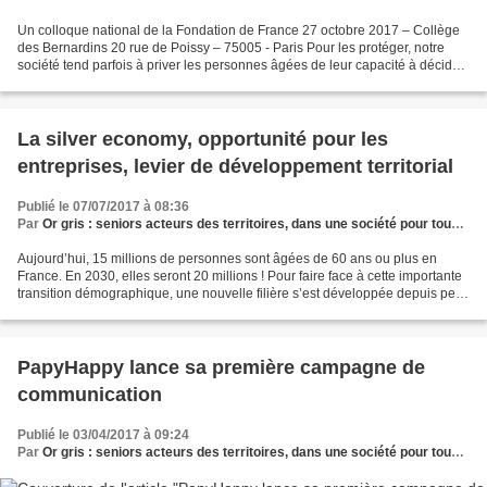
Un colloque national de la Fondation de France 27 octobre 2017 – Collège
des Bernardins 20 rue de Poissy – 75005 - Paris Pour les protéger, notre
société tend parfois à priver les personnes âgées de leur capacité à décider
par et pour elles-mêmes. Or,...
La silver economy, opportunité pour les
entreprises, levier de développement territorial
Publié le 07/07/2017 à 08:36
Par
Or gris : seniors acteurs des territoires, dans une société pour tous les âges
Aujourd’hui, 15 millions de personnes sont âgées de 60 ans ou plus en
France. En 2030, elles seront 20 millions ! Pour faire face à cette importante
transition démographique, une nouvelle filière s’est développée depuis peu
en France : la « silver économie...
PapyHappy lance sa première campagne de
communication
Publié le 03/04/2017 à 09:24
Par
Or gris : seniors acteurs des territoires, dans une société pour tous les âges