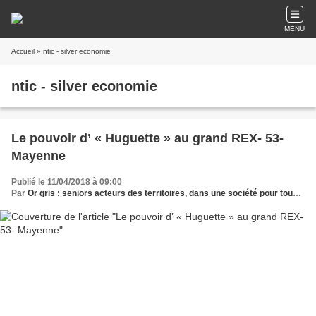
MENU
Accueil
» ntic - silver economie
ntic - silver economie
Le pouvoir d’ « Huguette » au grand REX- 53-
Mayenne
Publié le 11/04/2018 à 09:00
Par
Or gris : seniors acteurs des territoires, dans une société pour tous les âges