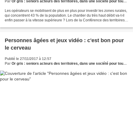
Par
Or gris : seniors acteurs des territoires, dans une société pour tous les âges
Les opérateurs se mobilisent de plus en plus pour investir les zones rurales,
qui concentrent 43 % de la population. Le chantier du très haut débit va-t-il
enfin passer à la vitesse supérieure ? Lors de la Conférence des territoires,
en juillet, le chef...
Personnes âgées et jeux vidéo : c'est bon pour
le cerveau
Publié le 27/11/2017 à 12:57
Par
Or gris : seniors acteurs des territoires, dans une société pour tous les âges