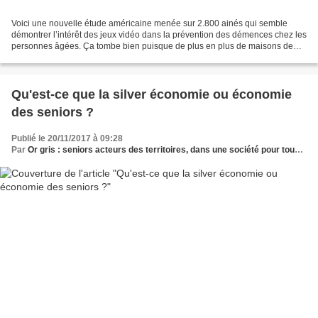
Voici une nouvelle étude américaine menée sur 2.800 ainés qui semble
démontrer l’intérêt des jeux vidéo dans la prévention des démences chez les
personnes âgées. Ça tombe bien puisque de plus en plus de maisons de
retraite s’équipent de consoles de jeux...
Qu'est-ce que la silver économie ou économie
des seniors ?
Publié le 20/11/2017 à 09:28
Par
Or gris : seniors acteurs des territoires, dans une société pour tous les âges