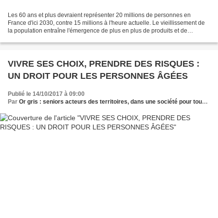
Les 60 ans et plus devraient représenter 20 millions de personnes en
France d'ici 2030, contre 15 millions à l'heure actuelle. Le vieillissement de
la population entraîne l'émergence de plus en plus de produits et de
services à destination des personnes...
VIVRE SES CHOIX, PRENDRE DES RISQUES :
UN DROIT POUR LES PERSONNES ÂGÉES
Publié le 14/10/2017 à 09:00
Par
Or gris : seniors acteurs des territoires, dans une société pour tous les âges