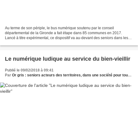
Au terme de son périple, le bus numérique soutenu par le conseil
départemental de la Gironde a fait étape dans 85 communes en 2017.
Lancé à titre expérimental, ce dispositif va au-devant des seniors dans les
petites villes ou communes isolées pour les...
Le numérique ludique au service du bien-vieillir
Publié le 09/02/2018 à 09:41
Par
Or gris : seniors acteurs des territoires, dans une société pour tous les âges