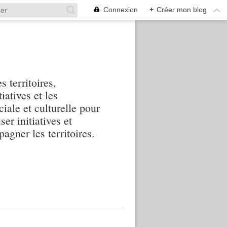
Connexion
+
Créer mon blog
s territoires,
iatives et les
iale et culturelle pour
ser initiatives et
agner les territoires.