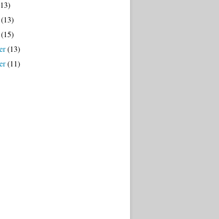
13)
(13)
(15)
er
(13)
er
(11)