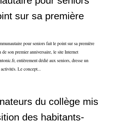
utaire pour seniors
point sur sa première
mmunautaire pour seniors fait le point sur sa première
e son premier anniversaire, le site Internet
onic.fr, entièrement dédié aux seniors, dresse un
activités. Le concept...
inateurs du collège mis
ition des habitants-