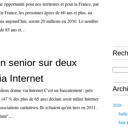
 opportunité pour nos territoires et pour la France, par
 France, les personnes âgées de 60 ans et plus, au
ns aujourd’hui, seront 20 millions en 2030. Le nombre
e 85 ans et...
Rech
un senior sur deux
a Internet
Arch
 deux donne via Internet C'est un basculement : près
 (47 % des plus de 65 ans) déclare avoir utilisé Internet
2026
ociations caritatives. Ils n'étaient qu'un tiers en 2011.
Juille
ant",...
Juin
(