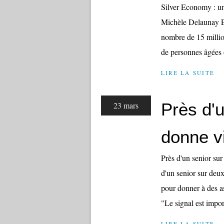
Silver Economy : une
Michèle Delaunay En
nombre de 15 millio
de personnes âgées d
LIRE LA SUITE
Près d'
23 mars
donne vi
Près d'un senior sur
d'un senior sur deux
pour donner à des ass
"Le signal est import
LIRE LA SUITE