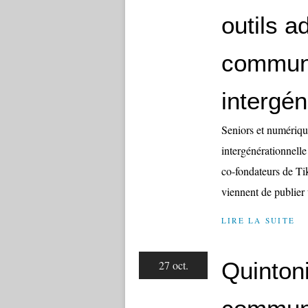
outils a
communi
intergén
Seniors et numériqu
intergénérationnelle
co-fondateurs de Tik
viennent de publier
LIRE LA SUITE
Quintoni
27 oct.