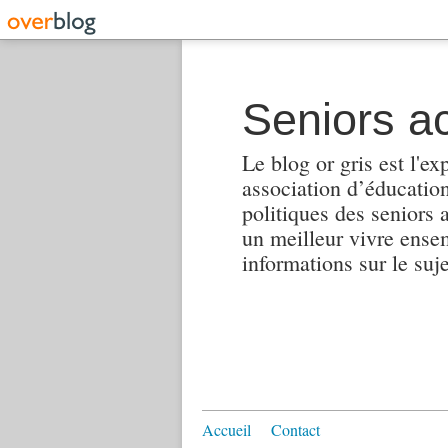
Seniors ac
Le blog or gris est l'ex
association d’éducation 
politiques des seniors 
un meilleur vivre ensembl
informations sur le suj
Accueil
Contact