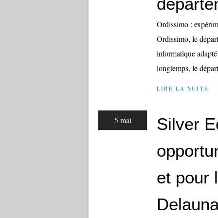
départe
Ordissimo : expéri
Ordissimo, le dépar
informatique adapté
longtemps, le dépar
LIRE LA SUITE
Silver 
5 mai
opportun
et pour 
Delaun