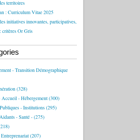
des territoires
an : Curriculum Vitae 2025
es initiatives innovantes, participatives,
: critères Or Gris
gories
sement - Transition Démographique
nération
(328)
- Accueil - Hébergement
(300)
Publiques - Institutions
(295)
 Aidants - Santé -
(275)
218)
- Entreprenariat
(207)