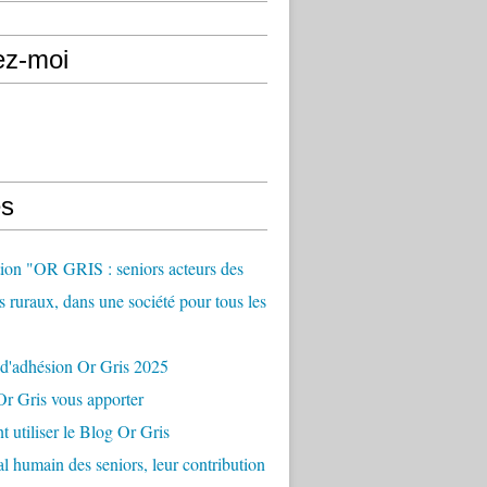
ez-moi
s
ion "OR GRIS : seniors acteurs des
es ruraux, dans une société pour tous les
 d'adhésion Or Gris 2025
r Gris vous apporter
utiliser le Blog Or Gris
al humain des seniors, leur contribution