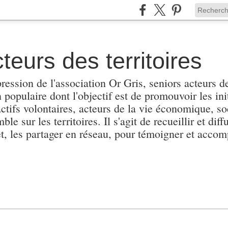
teurs des territoires
pression de l'association Or Gris, seniors acteurs de
populaire dont l'objectif est de promouvoir les init
actifs volontaires, acteurs de la vie économique, soc
e sur les territoires. Il s'agit de recueillir et diffu
et, les partager en réseau, pour témoigner et accomp