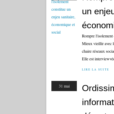
un enjeu
économi
Rompre l'isolement c
Mieux vieillir avec
chaire réseaux soc
Elle est interviewvé
LIRE LA SUITE
Ordissi
31 mai
informat