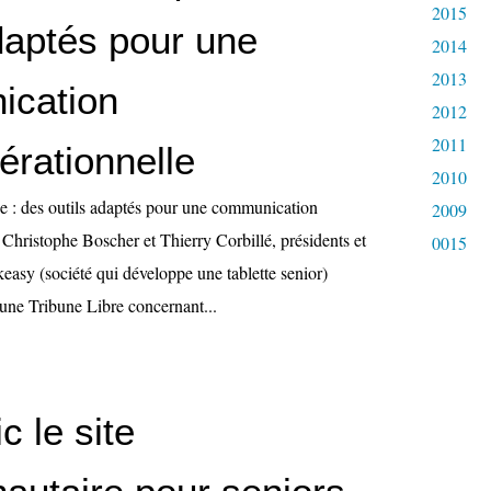
2015
daptés pour une
2014
2013
cation
2012
2011
érationnelle
2010
e : des outils adaptés pour une communication
2009
 Christophe Boscher et Thierry Corbillé, présidents et
0015
easy (société qui développe une tablette senior)
 une Tribune Libre concernant...
c le site