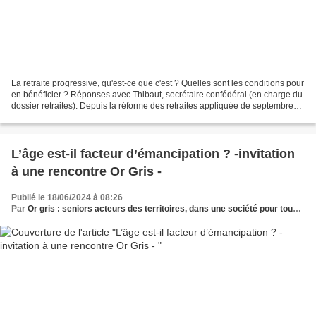
La retraite progressive, qu'est-ce que c'est ? Quelles sont les conditions pour
en bénéficier ? Réponses avec Thibaut, secrétaire confédéral (en charge du
dossier retraites). Depuis la réforme des retraites appliquée de septembre
2023 (avec report à 64...
L’âge est-il facteur d’émancipation ? -invitation
à une rencontre Or Gris -
Publié le 18/06/2024 à 08:26
Par
Or gris : seniors acteurs des territoires, dans une société pour tous les âges