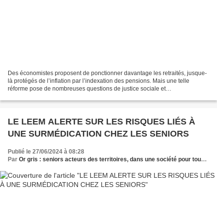
Des économistes proposent de ponctionner davantage les retraités, jusque-
là protégés de l’inflation par l’indexation des pensions. Mais une telle
réforme pose de nombreuses questions de justice sociale et
intergénérationnelle . Le gouvernement cherche...
LE LEEM ALERTE SUR LES RISQUES LIÉS À
UNE SURMÉDICATION CHEZ LES SENIORS
Publié le 27/06/2024 à 08:28
Par
Or gris : seniors acteurs des territoires, dans une société pour tous les âges