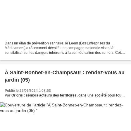
Dans un élan de prévention sanitaire, le Leem (Les Entreprises du
Médicament) a récemment dévoilé une campagne nationale visant à
sensibiliser sur les dangers inhérents à la surmédication des seniors. Cette
initiative, cruciale pour la santé publique,...
À Saint-Bonnet-en-Champsaur : rendez-vous au
jardin (05)
Publié le 25/06/2024 à 08:53
Par
Or gris : seniors acteurs des territoires, dans une société pour tous les âges