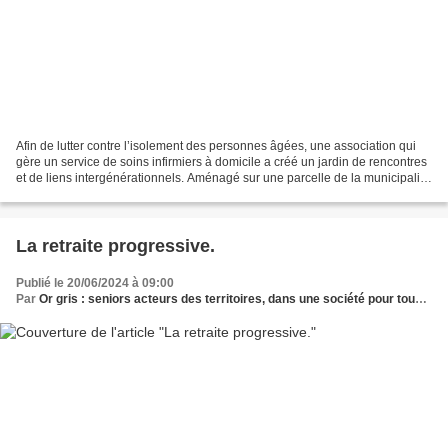
Afin de lutter contre l’isolement des personnes âgées, une association qui
gère un service de soins infirmiers à domicile a créé un jardin de rencontres
et de liens intergénérationnels. Aménagé sur une parcelle de la municipalité
de Saint-Bonnet-en-Champsaur,...
La retraite progressive.
Publié le 20/06/2024 à 09:00
Par
Or gris : seniors acteurs des territoires, dans une société pour tous les âges