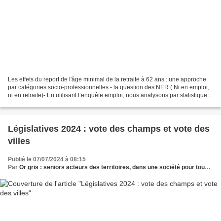
Les effets du report de l'âge minimal de la retraite à 62 ans : une approche
par catégories socio-professionnelles - la question des NER ( Ni en emploi,
ni en retraite)- En utilisant l’enquête emploi, nous analysons par statistiques
descriptives la situation...
Législatives 2024 : vote des champs et vote des
villes
Publié le 07/07/2024 à 08:15
Par
Or gris : seniors acteurs des territoires, dans une société pour tous les âges