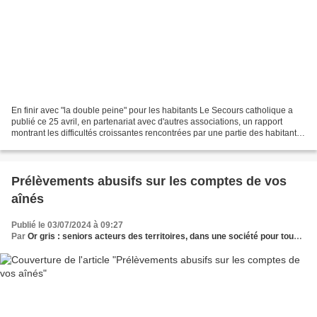
En finir avec "la double peine" pour les habitants Le Secours catholique a
publié ce 25 avril, en partenariat avec d'autres associations, un rapport
montrant les difficultés croissantes rencontrées par une partie des habitants
des territoires ruraux pour...
Prélèvements abusifs sur les comptes de vos
aînés
Publié le 03/07/2024 à 09:27
Par
Or gris : seniors acteurs des territoires, dans une société pour tous les âges