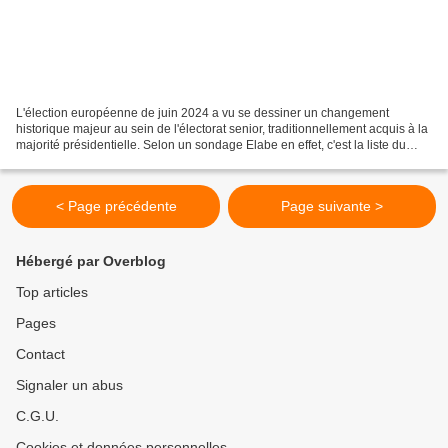
L'élection européenne de juin 2024 a vu se dessiner un changement
historique majeur au sein de l'électorat senior, traditionnellement acquis à la
majorité présidentielle. Selon un sondage Elabe en effet, c'est la liste du
Rassemblement national (RN),...
< Page précédente
Page suivante >
Hébergé par Overblog
Top articles
Pages
Contact
Signaler un abus
C.G.U.
Cookies et données personnelles