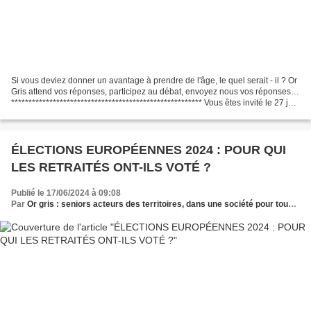
Si vous deviez donner un avantage à prendre de l'âge, le quel serait - il ? Or
Gris attend vos réponses, participez au débat, envoyez nous vos réponses…
******************************************************* Vous êtes invité le 27 juin
2024 : - 10 h...
ÉLECTIONS EUROPÉENNES 2024 : POUR QUI
LES RETRAITÉS ONT-ILS VOTÉ ?
Publié le 17/06/2024 à 09:08
Par
Or gris : seniors acteurs des territoires, dans une société pour tous les âges